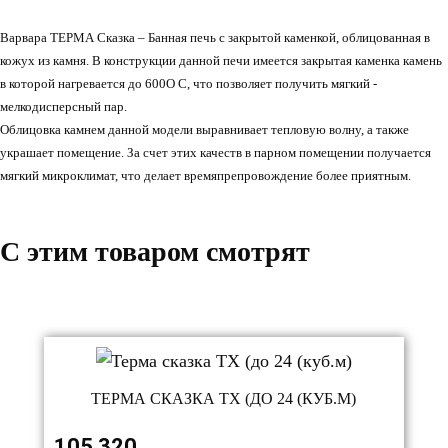
Варвара ТЕРМА Сказка – Банная печь с закрытой каменкой, облицованная в
кожух из камня. В конструкции данной печи имеется закрытая каменка камень
в которой нагревается до 600О С, что позволяет получить мягкий -
мелкодисперсный пар.
Облицовка камнем данной модели выравнивает тепловую волну, а также
украшает помещение. За счет этих качеств в парном помещении получается
мягкий микроклимат, что делает времяпрепровождение более приятным.
C этим товаром смотрят
ТЕРМА СКАЗКА TX (ДО 24 (КУБ.М)
105 320