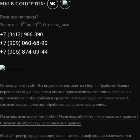
МЫ В СОЦСЕТЯХ:
Возникли вопросы?
00
00
Звоните с 9
до 20
, без выходных
+7 (3412) 906-890
+7 (909) 060-68-90
+7 (905) 874-09-44
Используя этот сайт, Вы выражаете согласие на сбор и обработку Ваших
персональных данных, в том числе с привлечением сторонних сервисов, с
применением cookie-файлов и средств анализа поведения пользователей,
СКАЗКА МИНИ УДЛИНЕННАЯ
согласно нашей политике обработки персональных данных.
83 690
Политика использования cookie
|
Политика обработки персональных данных
|
Согласие на обработку персональных данных
В КОРЗИНУ
Наш веб-ресурс предоставляет исключительно информацию и не является