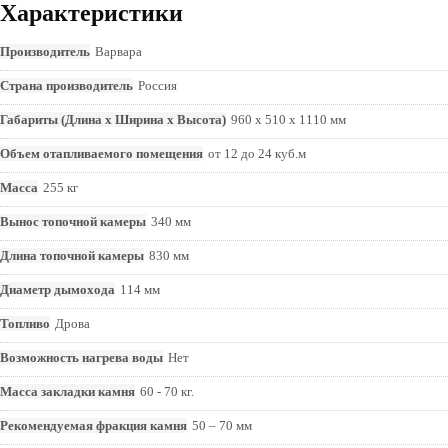
Характеристики
Производитель
Варвара
Страна производитель
Россия
Габариты (Длина х Ширина х Высота)
960 х 510 х 1110 мм
Объем отапливаемого помещения
от 12 до 24 куб.м
Масса
255 кг
Вынос топочной камеры
340 мм
Длина топочной камеры
830 мм
Диаметр дымохода
114 мм
Топливо
Дрова
Возможность нагрева воды
Нет
Масса закладки камня
60 - 70 кг.
Рекомендуемая фракция камня
50 – 70 мм