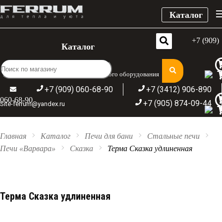
Каталог
+7 (909)
Каталог
Широкий ассортимент отопительного оборудования
+7 (909) 060-68-90
+7 (3412) 906-890
060-68-90
+7 (905) 874-09-44
Site-ferrum@yandex.ru
Главная
Каталог
Печи для бани
Стальные печи
Печи «Варвара»
Сказка
Терма Сказка удлиненная
Терма Сказка удлиненная