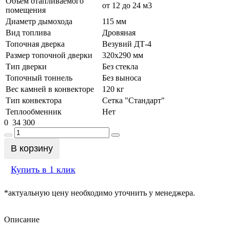
Объем отапливаемого
от 12 до 24 м3
помещения
Диаметр дымохода
115 мм
Вид топлива
Дровяная
Топочная дверка
Везувий ДТ-4
Размер топочной дверки
320x290 мм
Тип дверки
Без стекла
Топочный тоннель
Без выноса
Вес камней в конвекторе
120 кг
Тип конвектора
Сетка "Стандарт"
Теплообменник
Нет
0
34 300
В корзину
Купить в 1 клик
*актуальную цену необходимо уточнить у менеджера.
Описание