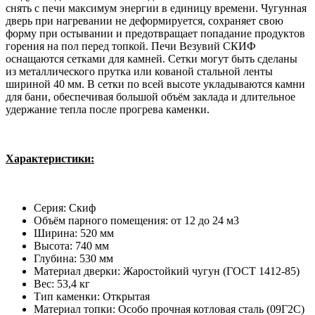
снять с печи максимум энергии в единицу времени. Чугунная
дверь при нагревании не деформируется, сохраняет свою
форму при остывании и предотвращает попадание продуктов
горения на пол перед топкой. Печи Везувий СКИФ
оснащаются сетками для камней. Сетки могут быть сделаны
из металлического прутка или кованой стальной ленты
шириной 40 мм. В сетки по всей высоте укладываются камни
для бани, обеспечивая большой объём заклада и длительное
удержание тепла после прогрева каменки.
Характеристики:
Серия: Скиф
Объём парного помещения: от 12 до 24 м3
Ширина: 520
мм
Высота: 740
мм
Глубина: 530
мм
Материал дверки: Жаростойкий чугун (ГОСТ 1412-85)
Вес: 53,4
кг
Тип каменки: Открытая
Материал топки: Особо прочная котловая сталь (09Г2С)