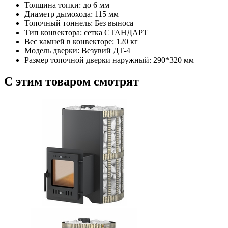
Толщина топки: до 6
мм
Диаметр дымохода: 115
мм
Топочный тоннель: Без выноса
Тип конвектора: сетка СТАНДАРТ
Вес камней в конвекторе: 120
кг
Модель дверки: Везувий ДТ-4
Размер топочной дверки наружный: 290*320
мм
C этим товаром смотрят