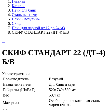
Главная
Каталог
Печи для бани
Стальные печи
Печи «Везувий»
Cкиф
Печь для парной от 12 до 24 м3
СКИФ СТАНДАРТ 22 (ДТ-4) Б/В
СКИФ СТАНДАРТ 22 (ДТ-4)
Б/В
Характеристики
Производитель
Везувий
Назначение печи
Для бань и саун
Габариты (ШхВхГ)
520х740х530 мм
Вес
53,4 кг
Особо прочная котловая сталь
Материал
марки 09Г2С