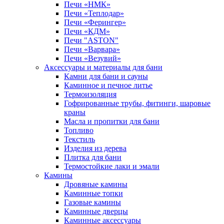
Печи «НМК»
Печи «Теплодар»
Печи «Ферингер»
Печи «КДМ»
Печи "ASTON"
Печи «Варвара»
Печи «Везувий»
Аксессуары и материалы для бани
Камни для бани и сауны
Каминное и печное литье
Термоизоляция
Гофрированные трубы, фитинги, шаровые
краны
Масла и пропитки для бани
Топливо
Текстиль
Изделия из дерева
Плитка для бани
Термостойкие лаки и эмали
Камины
Дровяные камины
Каминные топки
Газовые камины
Каминные дверцы
Каминные аксессуары