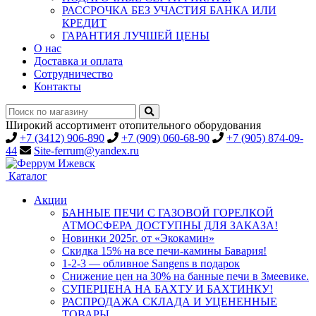
РАССРОЧКА БЕЗ УЧАСТИЯ БАНКА ИЛИ
КРЕДИТ
ГАРАНТИЯ ЛУЧШЕЙ ЦЕНЫ
О нас
Доставка и оплата
Сотрудничество
Контакты
Широкий ассортимент отопительного оборудования
+7 (3412) 906-890
+7 (909) 060-68-90
+7 (905) 874-09-
44
Site-ferrum@yandex.ru
Каталог
Акции
БАННЫЕ ПЕЧИ С ГАЗОВОЙ ГОРЕЛКОЙ
АТМОСФЕРА ДОСТУПНЫ ДЛЯ ЗАКАЗА!
Новинки 2025г. от «Экокамин»
Скидка 15% на все печи-камины Бавария!
1-2-3 — обливное Sangens в подарок
Снижение цен на 30% на банные печи в Змеевике.
СУПЕРЦЕНА НА БАХТУ И БАХТИНКУ!
РАСПРОДАЖА СКЛАДА И УЦЕНЕННЫЕ
ТОВАРЫ