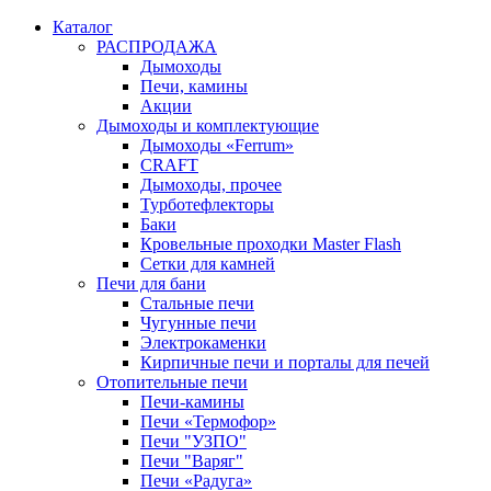
Каталог
РАСПРОДАЖА
Дымоходы
Печи, камины
Акции
Дымоходы и комплектующие
Дымоходы «Ferrum»
CRAFT
Дымоходы, прочее
Турботефлекторы
Баки
Кровельные проходки Master Flash
Сетки для камней
Печи для бани
Стальные печи
Чугунные печи
Электрокаменки
Кирпичные печи и порталы для печей
Отопительные печи
Печи-камины
Печи «Термофор»
Печи "УЗПО"
Печи "Варяг"
Печи «Радуга»