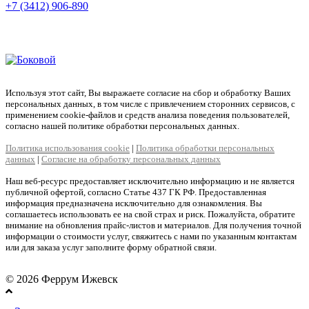
+7 (3412) 906-890
+7 (909) 060-68-90
+7 (905) 874-09-44
Используя этот сайт, Вы выражаете согласие на сбор и обработку Ваших
персональных данных, в том числе с привлечением сторонних сервисов, с
применением cookie-файлов и средств анализа поведения пользователей,
согласно нашей политике обработки персональных данных.
Политика использования cookie
|
Политика обработки персональных
данных
|
Согласие на обработку персональных данных
Наш веб-ресурс предоставляет исключительно информацию и не является
публичной офертой, согласно Статье 437 ГК РФ. Предоставленная
информация предназначена исключительно для ознакомления. Вы
соглашаетесь использовать ее на свой страх и риск. Пожалуйста, обратите
внимание на обновления прайс-листов и материалов. Для получения точной
информации о стоимости услуг, свяжитесь с нами по указанным контактам
или для заказа услуг заполните форму обратной связи.
© 2026 Феррум Ижевск