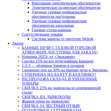
Напольные электрические обогреватели
Электрические подвесные обогреватели
Уличные газовые инфракрасные
обогреватели настольные
Уличные газовые инфракрасные
обогреватели напольные
Газовые столы-камины
Сопутствующие товары
Система защиты от протечек Welrok
Акции
БАННЫЕ ПЕЧИ С ГАЗОВОЙ ГОРЕЛКОЙ
АТМОСФЕРА ДОСТУПНЫ ДЛЯ ЗАКАЗА!
Новинки 2025г. от «Экокамин»
Скидка 15% на все печи-камины Бавария!
1-2-3 — обливное Sangens в подарок
Снижение цен на 30% на банные печи в Змеевике.
СУПЕРЦЕНА НА БАХТУ И БАХТИНКУ!
РАСПРОДАЖА СКЛАДА И УЦЕНЕННЫЕ
ТОВАРЫ
СКИДКА 25% на дымоходы из оцинкованной
стали!
СКИДКА НА ДЫМОХОДЫ
Жаркие цены на дымоходы!
СКИДКА ЗА ЧЕСТНЫЙ ОТЗЫВ
ПОДАРОЧНЫЕ СЕРТИФИКАТЫ