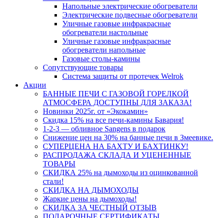
Напольные электрические обогреватели
Электрические подвесные обогреватели
Уличные газовые инфракрасные
обогреватели настольные
Уличные газовые инфракрасные
обогреватели напольные
Газовые столы-камины
Сопутствующие товары
Система защиты от протечек Welrok
Акции
БАННЫЕ ПЕЧИ С ГАЗОВОЙ ГОРЕЛКОЙ
АТМОСФЕРА ДОСТУПНЫ ДЛЯ ЗАКАЗА!
Новинки 2025г. от «Экокамин»
Скидка 15% на все печи-камины Бавария!
1-2-3 — обливное Sangens в подарок
Снижение цен на 30% на банные печи в Змеевике.
СУПЕРЦЕНА НА БАХТУ И БАХТИНКУ!
РАСПРОДАЖА СКЛАДА И УЦЕНЕННЫЕ
ТОВАРЫ
СКИДКА 25% на дымоходы из оцинкованной
стали!
СКИДКА НА ДЫМОХОДЫ
Жаркие цены на дымоходы!
СКИДКА ЗА ЧЕСТНЫЙ ОТЗЫВ
ПОДАРОЧНЫЕ СЕРТИФИКАТЫ