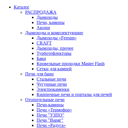
Каталог
РАСПРОДАЖА
Дымоходы
Печи, камины
Акции
Дымоходы и комплектующие
Дымоходы «Ferrum»
CRAFT
Дымоходы, прочее
Турботефлекторы
Баки
Кровельные проходки Master Flash
Сетки для камней
Печи для бани
Стальные печи
Чугунные печи
Электрокаменки
Кирпичные печи и порталы для печей
Отопительные печи
Печи-камины
Печи «Термофор»
Печи "УЗПО"
Печи "Варяг"
Печи «Радуга»