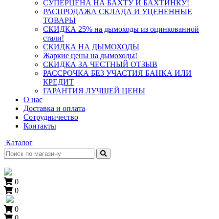
СУПЕРЦЕНА НА БАХТУ И БАХТИНКУ!
РАСПРОДАЖА СКЛАДА И УЦЕНЕННЫЕ
ТОВАРЫ
СКИДКА 25% на дымоходы из оцинкованной
стали!
СКИДКА НА ДЫМОХОДЫ
Жаркие цены на дымоходы!
СКИДКА ЗА ЧЕСТНЫЙ ОТЗЫВ
РАССРОЧКА БЕЗ УЧАСТИЯ БАНКА ИЛИ
КРЕДИТ
ГАРАНТИЯ ЛУЧШЕЙ ЦЕНЫ
О нас
Доставка и оплата
Сотрудничество
Контакты
Каталог
0
0
0
0