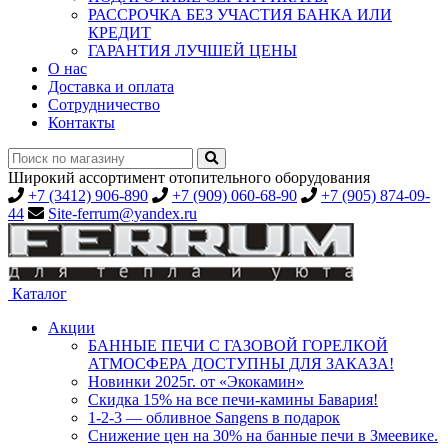
РАССРОЧКА БЕЗ УЧАСТИЯ БАНКА ИЛИ
КРЕДИТ
ГАРАНТИЯ ЛУЧШЕЙ ЦЕНЫ
О нас
Доставка и оплата
Сотрудничество
Контакты
Широкий ассортимент отопительного оборудования
+7 (3412) 906-890
+7 (909) 060-68-90
+7 (905) 874-09-
44
Site-ferrum@yandex.ru
Каталог
Акции
БАННЫЕ ПЕЧИ С ГАЗОВОЙ ГОРЕЛКОЙ
АТМОСФЕРА ДОСТУПНЫ ДЛЯ ЗАКАЗА!
Новинки 2025г. от «Экокамин»
Скидка 15% на все печи-камины Бавария!
1-2-3 — обливное Sangens в подарок
Снижение цен на 30% на банные печи в Змеевике.