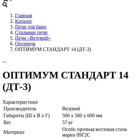
+7 (909) 060-68-90
Главная
Каталог
Печи для бани
Стальные печи
Печи «Везувий»
Оптимум
ОПТИМУМ СТАНДАРТ 14 (ДТ-3)
ОПТИМУМ СТАНДАРТ 14
(ДТ-3)
Характеристики
Производитель
Везувий
Габариты (Ш х В х Г)
500 х 580 х 600 мм
Вес
57 кг
Особо прочная котловая сталь
Материал
марки 09Г2С