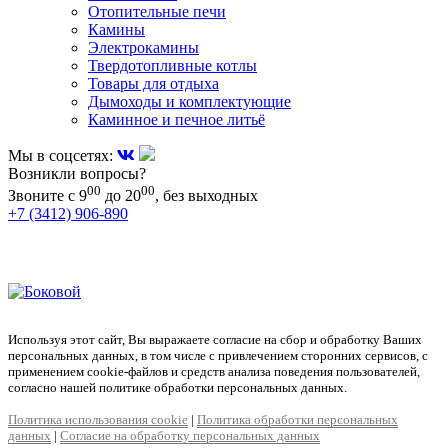
Отопительные печи
Камины
Электрокамины
Твердотопливные котлы
Товары для отдыха
Дымоходы и комплектующие
Каминное и печное литьё
Мы в соцсетях:
Возникли вопросы?
00
00
Звоните с 9
до 20
, без выходных
+7 (3412) 906-890
+7 (909) 060-68-90
+7 (905) 874-09-44
Используя этот сайт, Вы выражаете согласие на сбор и обработку Ваших
персональных данных, в том числе с привлечением сторонних сервисов, с
применением cookie-файлов и средств анализа поведения пользователей,
согласно нашей политике обработки персональных данных.
Политика использования cookie
|
Политика обработки персональных
данных
|
Согласие на обработку персональных данных