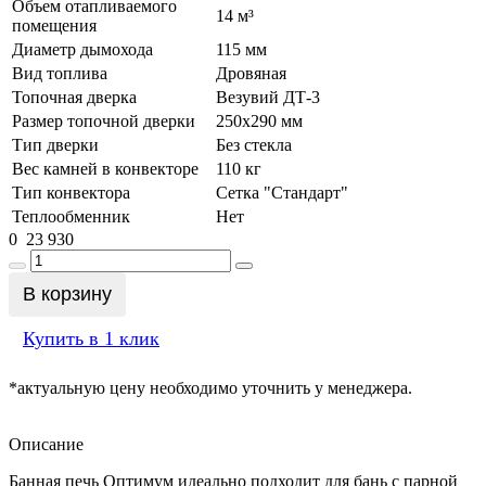
Объем отапливаемого
14 м³
помещения
Диаметр дымохода
115 мм
Вид топлива
Дровяная
Топочная дверка
Везувий ДТ-3
Размер топочной дверки
250x290 мм
Тип дверки
Без стекла
Вес камней в конвекторе
110 кг
Тип конвектора
Сетка "Стандарт"
Теплообменник
Нет
0
23 930
В корзину
Купить в 1 клик
*актуальную цену необходимо уточнить у менеджера.
Описание
Банная печь Оптимум идеально подходит для бань с парной