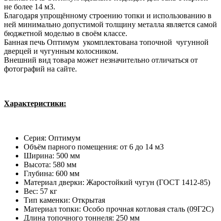
не более 14 м3.
Благодаря упрощённому строению топки и использованию в
ней минимально допустимой толщину металла является самой
бюджетной моделью в своём классе.
Банная печь Оптимум укомплектована топочной чугунной
дверцей и чугунным колосником.
Внешний вид товара может незначительно отличаться от
фотографий на сайте.
Характеристики:
Серия: Оптимум
Объём парного помещения: от 6 до 14 м3
Ширина: 500
мм
Высота: 580
мм
Глубина: 600
мм
Материал дверки: Жаростойкий чугун (ГОСТ 1412-85)
Вес: 57
кг
Тип каменки: Открытая
Материал топки: Особо прочная котловая сталь (09Г2С)
Длина топочного тоннеля: 250
мм