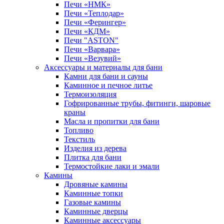
Печи «НМК»
Печи «Теплодар»
Печи «Ферингер»
Печи «КДМ»
Печи "ASTON"
Печи «Варвара»
Печи «Везувий»
Аксессуары и материалы для бани
Камни для бани и сауны
Каминное и печное литье
Термоизоляция
Гофрированные трубы, фитинги, шаровые
краны
Масла и пропитки для бани
Топливо
Текстиль
Изделия из дерева
Плитка для бани
Термостойкие лаки и эмали
Камины
Дровяные камины
Каминные топки
Газовые камины
Каминные дверцы
Каминные аксессуары