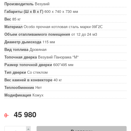
Производитель
Везувий
Габариты (Ш х В х Г)
600 х 740 х 730 мм
Вес
85 кг
Материал
Особо прочная котловая сталь марки 09Г2С
Объем отапливаемого помещения
от 12 до 24 м3
Диаметр дымохода
115 мм
Вид топлива
Дровяная
Топочная дверка
Везувий Панорама "М"
Размер топочной дверки
600*495 мм
Тип дверки
Со стеклом
Вес камней в конвекторе
40 кг
Теплообменник
Нет
Модификация
Кожух
45 980
0