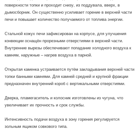
поверхности топки и проходит снизу, из поддувала, вверх, в
дымосборник. Он существенно усиливает горение в верхней части
печи и повышает количество получаемого от топлива энергии.
Стальной кожух печи зафиксирован на корпусе, для улучшения
конвекции оснащён прорезными отверстиями в верхней части.
Внутренние вырезы обеспечивают попадание холодного воздуха к
камням, наружные – нагрев воздуха в парной.
Открытая каменка устраивается путём закладывания верхней части
топки банными камнями. Для камней средней и крупной фракции
предназначен внутренний короб с вертикальными отверстиями.
Дверка, пламегаситель и колосник изготовлены из чугуна, что
увеличивает их прочность и срок службы.
Интенсивность подачи воздуха в зону горения регулируется
зольным ящиком совкового типа.