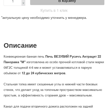
В корзину
Купить в 1 клик
*актуальную цену необходимо уточнить у менеджера.
Описание
Конвекционная банная печь
Печь ВЕЗУВИЙ Русичъ Антрацит 22
Панорама "М"
изготовлена из особо прочной котловой стали марки
09Г2С толщиной 4-6 мм и может устанавливаться в парную
объёмом от
12 до 24 кубических метров
.
Стальная топка имеет скошенные углы в нижней части боковых
стенок, что делает уход за топочным пространством максимально
простым, а эффективность сгорания дров – максимальным.
Канал для подачи вторичного дожига расположен на задней