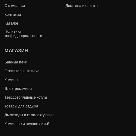
31 420
В КОРЗИНУ
О компании
Доставка и оплата
26 700
Контакты
Каталог
Политика
конфиденциальности
МАГАЗИН
Банные печи
Отопительные печи
Камины
Электрокамины
Твердотопливные котлы
Товары для отдыха
Дымоходы и комплектующие
РУСИЧЪ АНТРАЦИТ 22 (ДТ-4С)
Каминное и печное литьё
В КОРЗИНУ
36 720