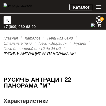
Каталог
0
0
+7 (909) 060-68-90
Главная
Каталог
Печи для бани
Стальные печи
Печи «Везувий»
Русичъ
Печи для парной от 12 до 24 м3
РУСИЧЪ АНТРАЦИТ 22 ПАНОРАМА "М"
РУСИЧЪ АНТРАЦИТ 22
ПАНОРАМА "М"
Характеристики