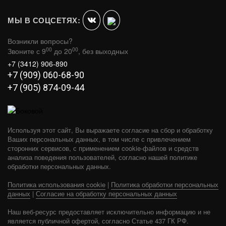
МЫ В СОЦСЕТЯХ:
Возникли вопросы?
00
00
Звоните с 9
до 20
, без выходных
+7 (3412) 906-890
+7 (909) 060-68-90
+7 (905) 874-09-44
Используя этот сайт, Вы выражаете согласие на сбор и обработку
Ваших персональных данных, в том числе с привлечением
сторонних сервисов, с применением cookie-файлов и средств
анализа поведения пользователей, согласно нашей политике
обработки персональных данных.
Политика использования cookie
|
Политика обработки персональных
РУСИЧЪ АНТРАЦИТ 22 (ДТ-4)
данных
|
Согласие на обработку персональных данных
В КОРЗИНУ
35 670
Наш веб-ресурс предоставляет исключительно информацию и не
является публичной офертой, согласно Статье 437 ГК РФ.