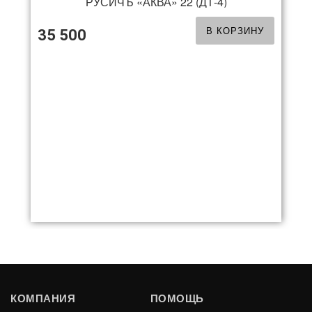
РУСИЧЪ «АКВА» 22 (ДТ-4)
В КОРЗИНУ
35 500
-15%
РУСИЧЪ АНТРАЦИТ 22 (ДТ-4) Б/В
КОМПАНИЯ
ПОМОЩЬ