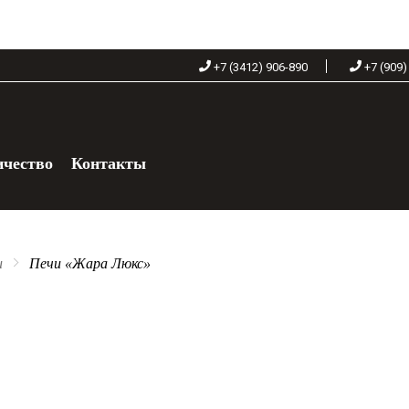
+7 (3412) 906-890
+7 (909)
ичество
Контакты
+7 (909) 060-68-90
и
Печи «Жара Люкс»