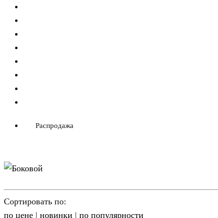
Распродажа
Сортировать по:
по цене
|
новинки
|
по популярности