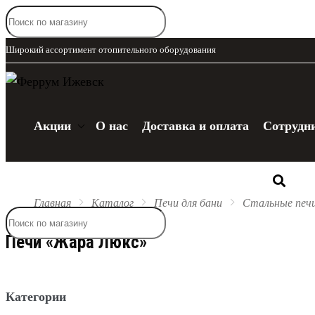
Широкий ассортимент отопительного оборудования
Акции
О нас
Доставка и оплата
Сотрудн
Каталог
Главная
Каталог
Печи для бани
Стальные печ
Печи «Жара Люкс»
Категории