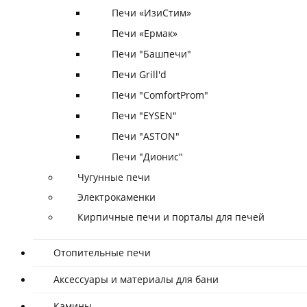
Печи «ИзиСтим»
Печи «Ермак»
Печи "Башпечи"
Печи Grill'd
Печи "ComfortProm"
Печи "EYSEN"
Печи "ASTON"
Печи "Дионис"
Чугунные печи
Электрокаменки
Кирпичные печи и порталы для печей
Отопительные печи
Аксессуары и материалы для бани
Камины