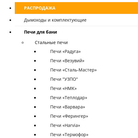
РАСПРОДАЖА
Дымоходы и комплектующие
Печи для бани
Стальные печи
Печи «Радуга»
Печи «Везувий»
Печи «Сталь-Мастер»
Печи "УЗПО"
Печи «НМК»
Печи «Теплодар»
Печи «Варвара»
Печи «Ферингер»
Печи «Harvia»
Печи «Термофор»