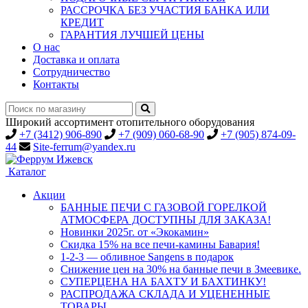
РАССРОЧКА БЕЗ УЧАСТИЯ БАНКА ИЛИ
КРЕДИТ
ГАРАНТИЯ ЛУЧШЕЙ ЦЕНЫ
О нас
Доставка и оплата
Сотрудничество
Контакты
Широкий ассортимент отопительного оборудования
+7 (3412) 906-890
+7 (909) 060-68-90
+7 (905) 874-09-
44
Site-ferrum@yandex.ru
Каталог
Акции
БАННЫЕ ПЕЧИ С ГАЗОВОЙ ГОРЕЛКОЙ
АТМОСФЕРА ДОСТУПНЫ ДЛЯ ЗАКАЗА!
Новинки 2025г. от «Экокамин»
Скидка 15% на все печи-камины Бавария!
1-2-3 — обливное Sangens в подарок
Снижение цен на 30% на банные печи в Змеевике.
СУПЕРЦЕНА НА БАХТУ И БАХТИНКУ!
РАСПРОДАЖА СКЛАДА И УЦЕНЕННЫЕ
ТОВАРЫ