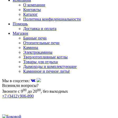
Компания
О компании
Контакты
Каталог
Политика конфиденциальности
Помощь
Доставка и оплата
Магазин
Банные печи
Отопительные печи
Камины
Электрокамины
Твердотопливные котлы
Товары для отдыха
Дымоходы и комплектующие
Каминное и печное литьё
Мы в соцсетях:
Возникли вопросы?
00
00
Звоните с 9
до 20
, без выходных
+7 (3412) 906-890
+7 (909) 060-68-90
+7 (905) 874-09-44