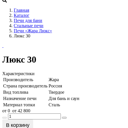
+7 (909) 060-68-90
Главная
Каталог
Печи для бани
Стальные печи
Печи «Жара Люкс»
Люкс 30
Люкс 30
Характеристики
Производитель
Жара
Страна производитель
Россия
Вид топлива
Твердое
Назначение печи
Для бань и саун
Материал топки
Сталь
от
0
от
42 800
В корзину