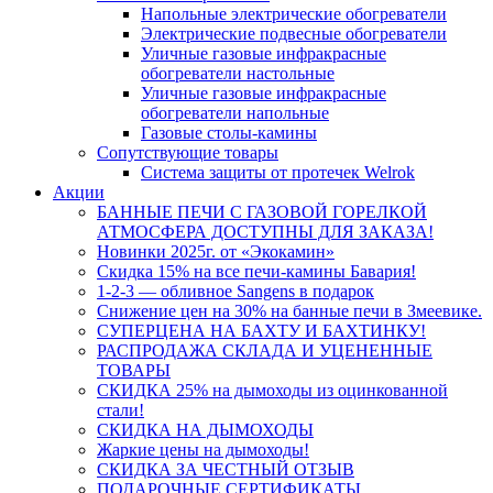
Напольные электрические обогреватели
Электрические подвесные обогреватели
Уличные газовые инфракрасные
обогреватели настольные
Уличные газовые инфракрасные
обогреватели напольные
Газовые столы-камины
Сопутствующие товары
Система защиты от протечек Welrok
Акции
БАННЫЕ ПЕЧИ С ГАЗОВОЙ ГОРЕЛКОЙ
АТМОСФЕРА ДОСТУПНЫ ДЛЯ ЗАКАЗА!
Новинки 2025г. от «Экокамин»
Скидка 15% на все печи-камины Бавария!
1-2-3 — обливное Sangens в подарок
Снижение цен на 30% на банные печи в Змеевике.
СУПЕРЦЕНА НА БАХТУ И БАХТИНКУ!
РАСПРОДАЖА СКЛАДА И УЦЕНЕННЫЕ
ТОВАРЫ
СКИДКА 25% на дымоходы из оцинкованной
стали!
СКИДКА НА ДЫМОХОДЫ
Жаркие цены на дымоходы!
СКИДКА ЗА ЧЕСТНЫЙ ОТЗЫВ
ПОДАРОЧНЫЕ СЕРТИФИКАТЫ