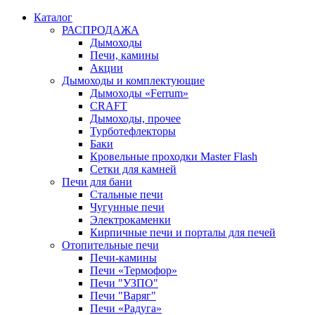
Каталог
РАСПРОДАЖА
Дымоходы
Печи, камины
Акции
Дымоходы и комплектующие
Дымоходы «Ferrum»
CRAFT
Дымоходы, прочее
Турботефлекторы
Баки
Кровельные проходки Master Flash
Сетки для камней
Печи для бани
Стальные печи
Чугунные печи
Электрокаменки
Кирпичные печи и порталы для печей
Отопительные печи
Печи-камины
Печи «Термофор»
Печи "УЗПО"
Печи "Варяг"
Печи «Радуга»