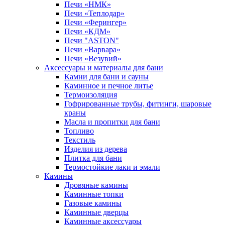
Печи «НМК»
Печи «Теплодар»
Печи «Ферингер»
Печи «КДМ»
Печи "ASTON"
Печи «Варвара»
Печи «Везувий»
Аксессуары и материалы для бани
Камни для бани и сауны
Каминное и печное литье
Термоизоляция
Гофрированные трубы, фитинги, шаровые
краны
Масла и пропитки для бани
Топливо
Текстиль
Изделия из дерева
Плитка для бани
Термостойкие лаки и эмали
Камины
Дровяные камины
Каминные топки
Газовые камины
Каминные дверцы
Каминные аксессуары