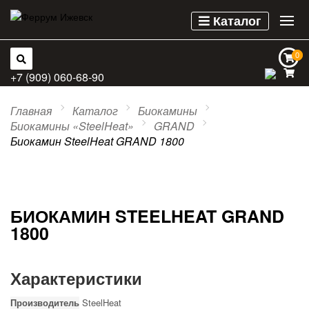
Каталог
0
0
+7 (909) 060-68-90
Главная
Каталог
Биокамины
Биокамины «SteelHeat»
GRAND
Биокамин SteelHeat GRAND 1800
БИОКАМИН STEELHEAT GRAND
1800
Характеристики
Производитель
SteelHeat