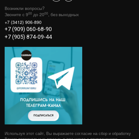
Возникли вопросы?
00
00
Звоните с 9
до 20
, без выходных
+7 (3412) 906-890
+7 (909) 060-68-90
+7 (905) 874-09-44
Используя этот сайт, Вы выражаете согласие на сбор и обработку
Ваших персональных данных, в том числе с привлечением