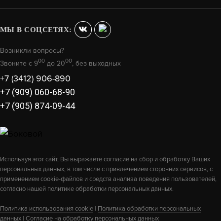
В КОРЗИНУ
МЫ В СОЦСЕТЯХ:
Возникли вопросы?
00
00
Звоните с 9
до 20
, без выходных
+7 (3412) 906-890
+7 (909) 060-68-90
+7 (905) 874-09-44
Используя этот сайт, Вы выражаете согласие на сбор и обработку Ваших
персональных данных, в том числе с привлечением сторонних сервисов, с
применением cookie-файлов и средств анализа поведения пользователей,
ФАВОРИТ
согласно нашей политике обработки персональных данных.
12 800
Политика использования cookie
|
Политика обработки персональных
данных
|
Согласие на обработку персональных данных