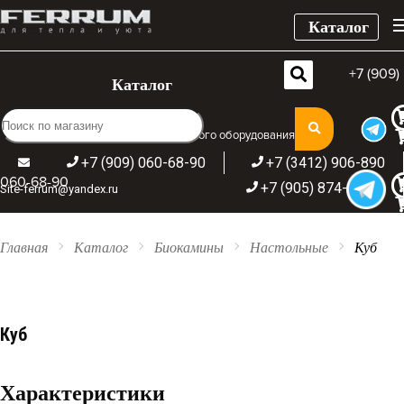
Каталог
+7 (909)
Каталог
Широкий ассортимент отопительного оборудования
+7 (909) 060-68-90
+7 (3412) 906-890
060-68-90
+7 (905) 874-09-44
Site-ferrum@yandex.ru
Главная
Каталог
Биокамины
Настольные
Куб
Куб
Характеристики