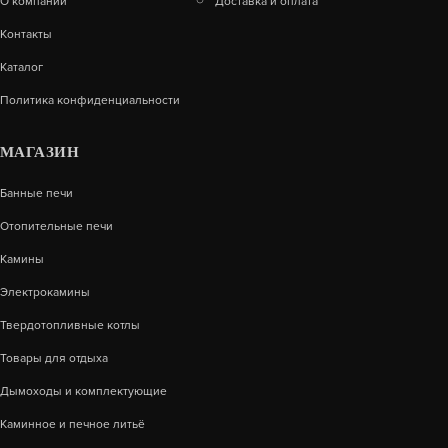
О компании
Доставка и оплата
1 800
Контакты
В КОРЗИНУ
Каталог
Политика конфиденциальности
МАГАЗИН
Банные печи
Отопительные печи
Камины
Электрокамины
Твердотопливные котлы
Товары для отдыха
МАРС LED ЧЕРНЫЙ
Дымоходы и комплектующие
Каминное и печное литьё
22 800