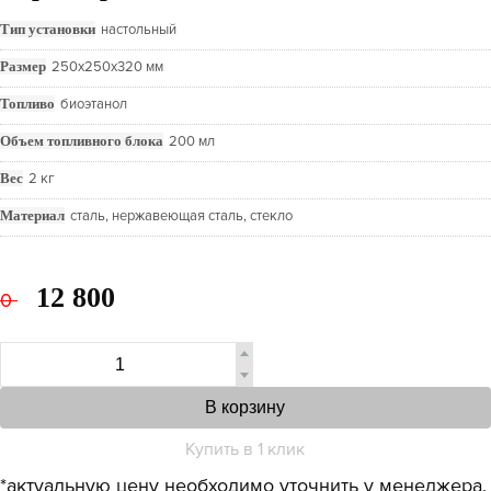
Тип установки
настольный
Размер
250х250х320 мм
Топливо
биоэтанол
Объем топливного блока
200 мл
Вес
2 кг
Материал
сталь, нержавеющая сталь, стекло
12 800
0
В корзину
Купить в 1 клик
*актуальную цену необходимо уточнить у менеджера.