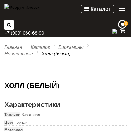
Каталог
0
0
+7 (909) 060-68-90
Главная
Каталог
Биокамины
Настольные
Холл (белый)
ХОЛЛ (БЕЛЫЙ)
Характеристики
Топливо
биоэтанол
Цвет
черный
Материал