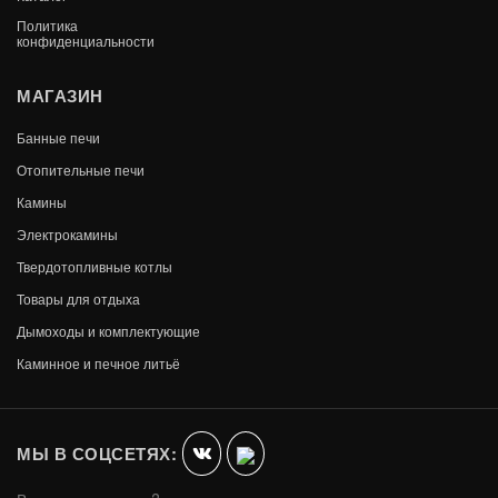
Политика
конфиденциальности
МАГАЗИН
Банные печи
Отопительные печи
Камины
Электрокамины
Твердотопливные котлы
Товары для отдыха
Дымоходы и комплектующие
АЛЬФА
Каминное и печное литьё
В КОРЗИНУ
1 800
МЫ В СОЦСЕТЯХ: