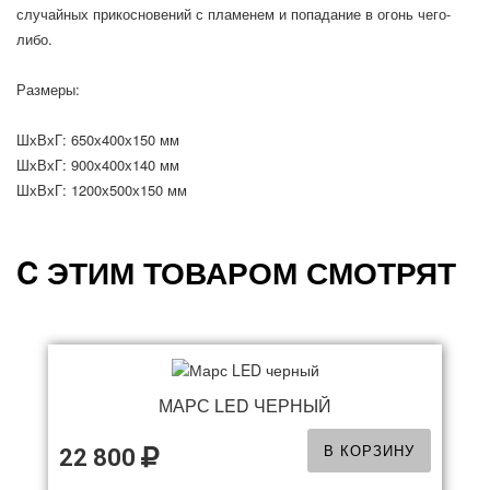
случайных прикосновений с пламенем и попадание в огонь чего-
либо.
Размеры:
ШхВхГ: 650х400х150 мм
ШхВхГ: 900х400х140 мм
ШхВхГ: 1200х500х150 мм
C ЭТИМ ТОВАРОМ СМОТРЯТ
МАРС LED ЧЕРНЫЙ
В КОРЗИНУ
22 800