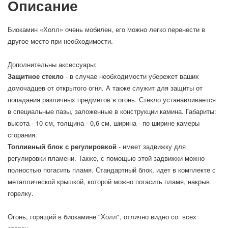
Описание
Биокамин «Холл» очень мобилен, его можно легко перенести в
другое место при необходимости.
Дополнительны аксессуары:
Защитное стекло
- в случае необходимости убережет ваших
домочадцев от открытого огня. А также служит для защиты от
попадания различных предметов в огонь. Стекло устанавливается
в специальные пазы, заложенные в конструкции камина. Габариты:
высота - 10 см, толщина - 0,6 см, ширина - по ширине камеры
сгорания.
Топливный блок с регулировкой
- имеет задвижку для
регулировки пламени. Также, с помощью этой задвижки можно
полностью погасить пламя.
Стандартный блок, идет в комплекте с
металлической крышкой, которой можно погасить пламя, накрыв
горелку.
Огонь, горящий в биокамине "Холл", отлично видно со всех