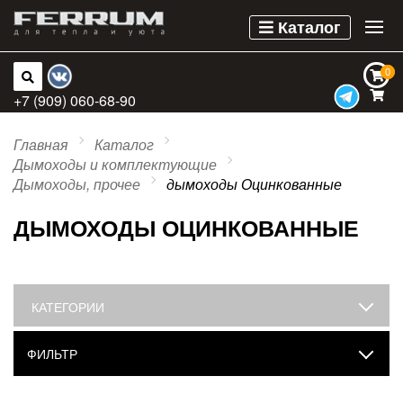
Каталог
0
0
+7 (909) 060-68-90
Главная
Каталог
Дымоходы и комплектующие
Дымоходы, прочее
дымоходы Оцинкованные
ДЫМОХОДЫ ОЦИНКОВАННЫЕ
КАТЕГОРИИ
ФИЛЬТР