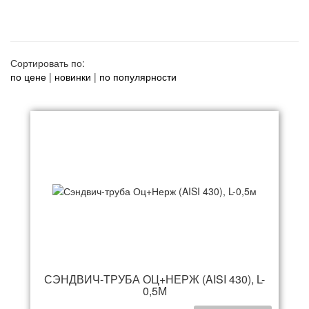
Сортировать по:
по цене
|
новинки
|
по популярности
СЭНДВИЧ-ТРУБА ОЦ+НЕРЖ (AISI 430), L-
0,5М