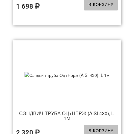
В КОРЗИНУ
1 698
СЭНДВИЧ-ТРУБА ОЦ+НЕРЖ (AISI 430), L-
1М
В КОРЗИНУ
2 320