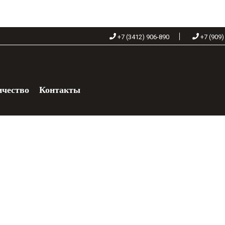
+7 (3412) 906-890
+7 (909)
ичество
Контакты
+7 (909) 060-68-90