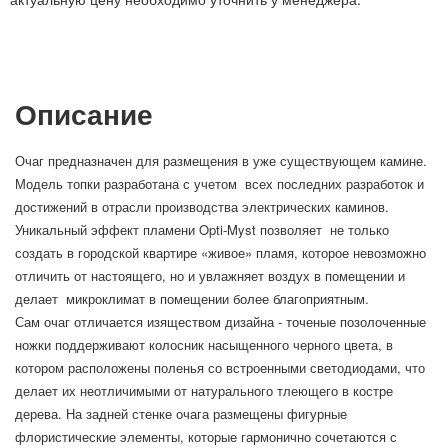
Описание
Очаг предназначен для размещения в уже существующем камине.
Модель топки разработана с учетом всех последних разработок и
достижений в отрасли производства электрических каминов.
Уникальный эффект пламени Opti-Myst позволяет не только
создать в городской квартире «живое» пламя, которое невозможно
отличить от настоящего, но и увлажняет воздух в помещении и
делает микроклимат в помещении более благоприятным.
Сам очаг отличается изяществом дизайна - точеные позолоченные
ножки поддерживают колосник насыщенного черного цвета, в
котором расположены поленья со встроенными светодиодами, что
делает их неотличимыми от натурального тлеющего в костре
дерева. На задней стенке очага размещены фигурные
флористические элементы, которые гармонично сочетаются с