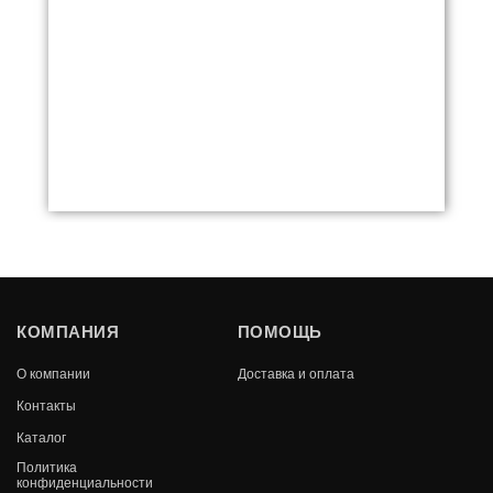
ЭЛЕКТРИЧЕСКАЯ ПЕЧЬ WILLOWBROOK
КОМПАНИЯ
ПОМОЩЬ
В КОРЗИНУ
О компании
Доставка и оплата
94 990
Контакты
Каталог
Политика
конфиденциальности