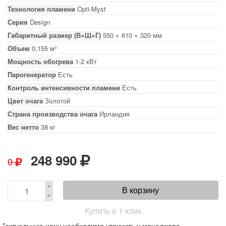
Технология пламени
Opti-Myst
Серия
Design
Габаритный размер (В×Ш×Г)
550 × 610 × 320 мм
Объем
0,155 м³
Мощность обогрева
1-2 кВт
Парогенератор
Есть
Контроль интенсивности пламени
Есть
Цвет очага
Золотой
Страна производства очага
Ирландия
Вес нетто
38 кг
248 990
0
В корзину
Купить в 1 клик
*актуальную цену необходимо уточнить у менеджера.