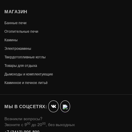
МАГАЗИН
Банные печи
Отопительные печи
Камины
Электрокамины
Твердотопливные котлы
Товары для отдыха
Дымоходы и комплектующие
SILVERTON
Каминное и печное литьё
В КОРЗИНУ
149 990
МЫ В СОЦСЕТЯХ:
Возникли вопросы?
00
00
Звоните с 9
до 20
, без выходных
+7 (3412) 906-890