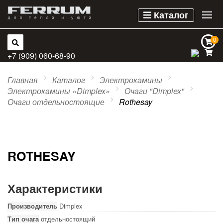
Каталог
0
0
+7 (909) 060-68-90
Главная
Каталог
Электрокамины
Электрокамины «Dimplex»
Очаги "Dimplex"
Очаги отдельностоящие
Rothesay
ROTHESAY
Характеристики
Производитель
Dimplex
Тип очага
отдельностоящий