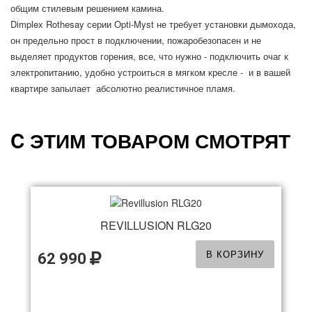
общим стилевым решением камина.
Dimplex Rothesay серии Opti-Myst не требует установки дымохода,
он предельно прост в подключении, пожаробезопасен и не
выделяет продуктов горения, все, что нужно - подключить очаг к
электропитанию, удобно устроиться в мягком кресле - и в вашей
квартире запылает абсолютно реалистичное пламя.
C ЭТИМ ТОВАРОМ СМОТРЯТ
REVILLUSION RLG20
В КОРЗИНУ
62 990