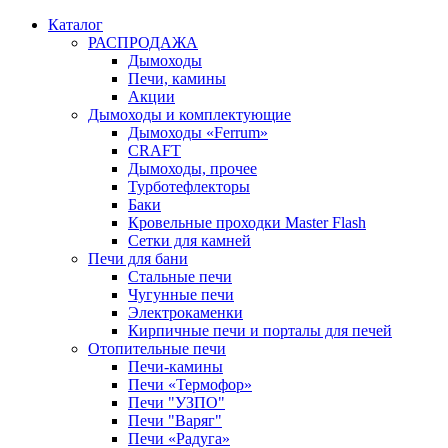
Каталог
РАСПРОДАЖА
Дымоходы
Печи, камины
Акции
Дымоходы и комплектующие
Дымоходы «Ferrum»
CRAFT
Дымоходы, прочее
Турботефлекторы
Баки
Кровельные проходки Master Flash
Сетки для камней
Печи для бани
Стальные печи
Чугунные печи
Электрокаменки
Кирпичные печи и порталы для печей
Отопительные печи
Печи-камины
Печи «Термофор»
Печи "УЗПО"
Печи "Варяг"
Печи «Радуга»