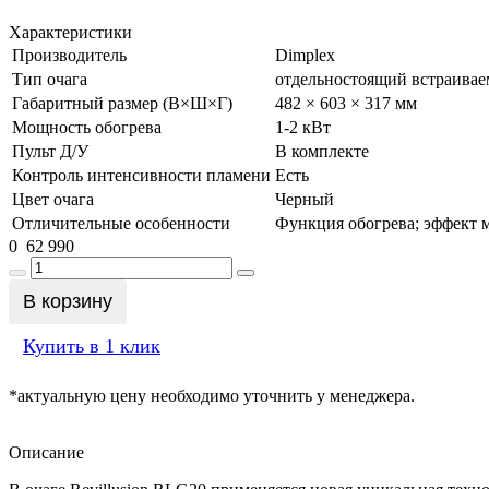
Характеристики
Производитель
Dimplex
Тип очага
отдельностоящий встраива
Габаритный размер (В×Ш×Г)
482 × 603 × 317 мм
Мощность обогрева
1-2 кВт
Пульт Д/У
В комплекте
Контроль интенсивности пламени
Есть
Цвет очага
Черный
Отличительные особенности
Функция обогрева; эффект 
0
62 990
В корзину
Купить в 1 клик
*актуальную цену необходимо уточнить у менеджера.
Описание