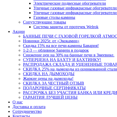
Электрические подвесные обогреватели
Уличные газовые инфракрасные обогреватели
Уличные газовые инфракрасные обогреватели
Газовые столы-камины
Сопутствующие товары
Система защиты от протечек Welrok
Акции
БАННЫЕ ПЕЧИ С ГАЗОВОЙ ГОРЕЛКОЙ АТМОС
Новинки 2025г. от «Экокамин»
Скидка 15% на все печи-камины Бавария!
1-2-3 — обливное Sangens в подарок
Снижение цен на 30% на банные печи в Змеевике.
СУПЕРЦЕНА НА БАХТУ И БАХТИНКУ!
РАСПРОДАЖА СКЛАДА И УЦЕНЕННЫЕ ТОВА
СКИДКА 25% на дымоходы из оцинкованной стали
СКИДКА НА ДЫМОХОДЫ
Жаркие цены на дымоходы!
СКИДКА ЗА ЧЕСТНЫЙ ОТЗЫВ
ПОДАРОЧНЫЕ СЕРТИФИКАТЫ
РАССРОЧКА БЕЗ УЧАСТИЯ БАНКА ИЛИ КРЕД
ГАРАНТИЯ ЛУЧШЕЙ ЦЕНЫ
О нас
Доставка и оплата
Сотрудничество
Контакты