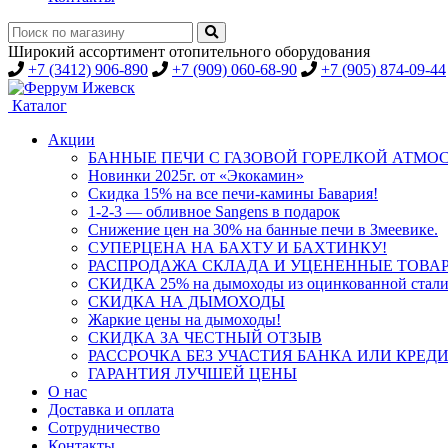
Широкий ассортимент отопительного оборудования
+7 (3412) 906-890
+7 (909) 060-68-90
+7 (905) 874-09-44
Каталог
Акции
БАННЫЕ ПЕЧИ С ГАЗОВОЙ ГОРЕЛКОЙ АТМОС
Новинки 2025г. от «Экокамин»
Скидка 15% на все печи-камины Бавария!
1-2-3 — обливное Sangens в подарок
Снижение цен на 30% на банные печи в Змеевике.
СУПЕРЦЕНА НА БАХТУ И БАХТИНКУ!
РАСПРОДАЖА СКЛАДА И УЦЕНЕННЫЕ ТОВА
СКИДКА 25% на дымоходы из оцинкованной стали
СКИДКА НА ДЫМОХОДЫ
Жаркие цены на дымоходы!
СКИДКА ЗА ЧЕСТНЫЙ ОТЗЫВ
РАССРОЧКА БЕЗ УЧАСТИЯ БАНКА ИЛИ КРЕД
ГАРАНТИЯ ЛУЧШЕЙ ЦЕНЫ
О нас
Доставка и оплата
Сотрудничество
Контакты