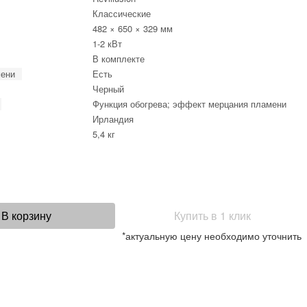
Классические
482 × 650 × 329 мм
1-2 кВт
В комплекте
мени
Есть
Черный
Функция обогрева; эффект мерцания пламени
Ирландия
5,4 кг
В корзину
Купить в 1 клик
*актуальную цену необходимо уточнить