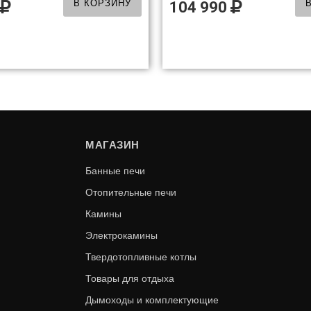
В КОРЗИНУ
104 990
МАГАЗИН
Банные печи
Отопительные печи
Камины
Электрокамины
Твердотопливные котлы
YNERGY (BLF50)
CASSETTE 400 
Товары для отдыха
Дымоходы и комплектующие
В КОРЗИНУ
87 990