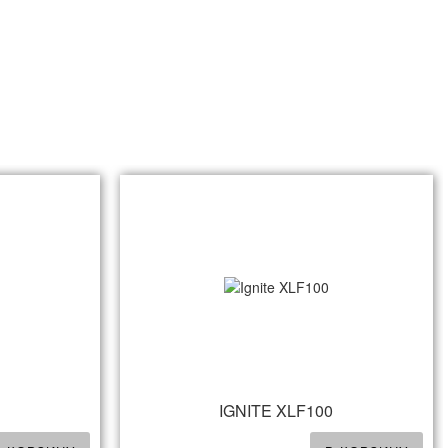
1
IGNITE XLF100