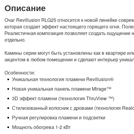
Описание
Очаг Revillusion RLG25 относится к новой линейке совр
которая создает эффект настоящего горящего огня. Поле
Реалистичная композиция позволяет создать ощущение 
отдельно.
Камины серии могут быть установлены как в квартире или 
акцентом в любом помещении и сделают интерьер уника
Особенности:
Уникальная технология пламени Revillusion®
Новая уникальная панель пламени Mirage™
3D эффект пламени (технология ThruView ™)
Стилизованный колосник с дровами (технология Real
Ручная регулировка пламени и подсветки
Мощноть обогрева 1-2 кВт