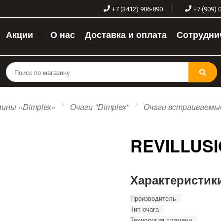
+7 (3412) 906-890
+7 (909) 
Акции
О нас
Доставка и оплата
Сотрудни
ины «Dimplex»
Очаги "Dimplex"
Очаги встраиваемы
REVILLUSI
Характеристик
Производитель
Тип очага
Технология пламени