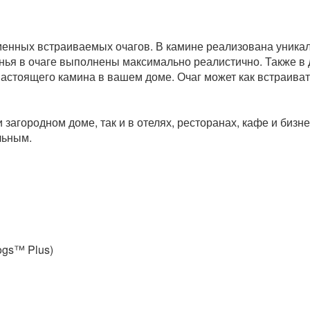
еменных встраиваемых очагов.
В камине реализована уникал
нья в очаге выполнены максимально реалистично. Также в 
настоящего камина в вашем доме.
Очаг может как встраиват
загородном доме, так и в отелях, ресторанах, кафе и бизне
льным.
ogs™ Plus)