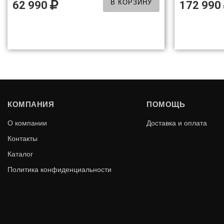
В КОРЗИНУ
62 990
172 990
КОМПАНИЯ
ПОМОЩЬ
О компании
Доставка и оплата
Контакты
Каталог
Политика конфиденциальности
IGNITE XLF74
S
В КОРЗИНУ
224 990
137 990