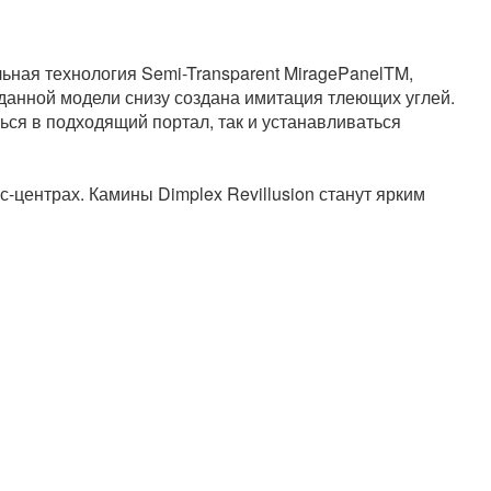
ьная технология Semi-Transparent MiragePanelTM,
данной модели снизу создана имитация тлеющих углей.
ься в подходящий портал, так и устанавливаться
с-центрах. Камины Dimplex Revillusion станут ярким