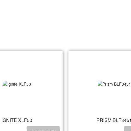
IGNITE XLF50
PRISM BLF345