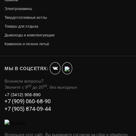
Электрокамины
Твердотопливные котлы
Товары для отдыха
Дымоходы и комплектующие
CLOUD, С ПАРОВЫМ КАМИНОМ VEPO
Каминное и печное литьё
В КОРЗИНУ
720 000
МЫ В СОЦСЕТЯХ:
Возникли вопросы?
00
00
Звоните с 9
до 20
, без выходных
+7 (3412) 906-890
+7 (909) 060-68-90
+7 (905) 874-09-44
Используя этот сайт, Вы выражаете согласие на сбор и обработку