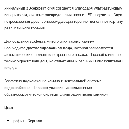
Уникальный
3D-эффект
огня создается благодаря ультразвуковым
испарителям, системе распределения пара и LED подсветке. Звук
потрескивания дров, сопровождающий горение, дополняет картину
реалистичного горения.
Для создания эффекта живого огня такому камину
необходима
дистиллированная вода
, которая заправляется
автоматически с помощью встроенного насоса. Паровой камин не
только украсит ваш дом, но станет ещё и отличным увлажнителем
воздуха.
Возможно подключение камина к центральной системе
водоснабжения. Главное условие: использование
обратноосмотической системы фильтрации перед камином.
Цвет
:
Графит - Зеркало