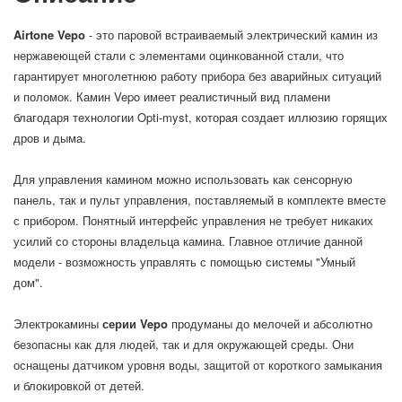
Airtone Vepo
- это паровой встраиваемый электрический камин из
нержавеющей стали с элементами оцинкованной стали, что
гарантирует многолетнюю работу прибора без аварийных ситуаций
и поломок. Камин Vepo имеет реалистичный вид пламени
благодаря технологии Opti-myst, которая создает иллюзию горящих
дров и дыма.
Для управления камином можно использовать как сенсорную
панель, так и пульт управления, поставляемый в комплекте вместе
с прибором. Понятный интерфейс управления не требует никаких
усилий со стороны владельца камина. Главное отличие данной
модели - возможность управлять с помощью системы "Умный
дом".
Электрокамины
серии Vepo
продуманы до мелочей и абсолютно
безопасны как для людей, так и для окружающей среды. Они
оснащены датчиком уровня воды, защитой от короткого замыкания
и блокировкой от детей.