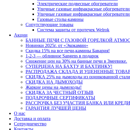
Электрические подвесные обогреватели
Уличные газовые инфракрасные обогреватели
Уличные газовые инфракрасные обогреватели
Газовые столы-камины
Сопутствующие товары
Система защиты от протечек Welrok
Акции
БАННЫЕ ПЕЧИ С ГАЗОВОЙ ГОРЕЛКОЙ АТМОС
Новинки 2025г. от «Экокамин»
Скидка 15% на все печи-камины Бавария!
1-2-3 — обливное Sangens в подарок
Снижение цен на 30% на банные печи в Змеевике.
СУПЕРЦЕНА НА БАХТУ И БАХТИНКУ!
РАСПРОДАЖА СКЛАДА И УЦЕНЕННЫЕ ТОВА
СКИДКА 25% на дымоходы из оцинкованной стали
СКИДКА НА ДЫМОХОДЫ
Жаркие цены на дымоходы!
СКИДКА ЗА ЧЕСТНЫЙ ОТЗЫВ
ПОДАРОЧНЫЕ СЕРТИФИКАТЫ
РАССРОЧКА БЕЗ УЧАСТИЯ БАНКА ИЛИ КРЕД
ГАРАНТИЯ ЛУЧШЕЙ ЦЕНЫ
О нас
Доставка и оплата
Сотрудничество
Контакты