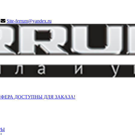
Site-ferrum@yandex.ru
ФЕРА ДОСТУПНЫ ДЛЯ ЗАКАЗА!
РЫ
!