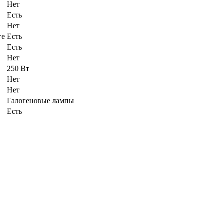
Нет
Есть
Нет
ге
Есть
Есть
Нет
250 Вт
Нет
Нет
Галогеновые лампы
Есть