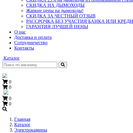
СКИДКА НА ДЫМОХОДЫ
Жаркие цены на дымоходы!
СКИДКА ЗА ЧЕСТНЫЙ ОТЗЫВ
РАССРОЧКА БЕЗ УЧАСТИЯ БАНКА ИЛИ КРЕД
ГАРАНТИЯ ЛУЧШЕЙ ЦЕНЫ
О нас
Доставка и оплата
Сотрудничество
Контакты
Каталог
0
0
0
0
+7 (909) 060-68-90
Главная
Каталог
Электрокамины