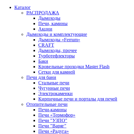
Каталог
РАСПРОДАЖА
Дымоходы
Печи, камины
Акции
Дымоходы и комплектующие
Дымоходы «Ferrum»
CRAFT
Дымоходы, прочее
Турботефлекторы
Баки
Кровельные проходки Master Flash
Сетки для камней
Печи для бани
Стальные печи
Чугунные печи
Электрокаменки
Кирпичные печи и порталы для печей
Отопительные печи
Печи-камины
Печи «Термофор»
Печи "УЗПО"
Печи "Варяг"
Печи «Радуга»