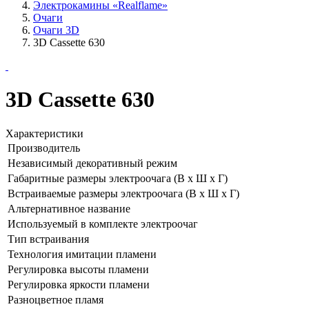
Электрокамины «Realflame»
Очаги
Очаги 3D
3D Cassette 630
3D Cassette 630
Характеристики
Производитель
Независимый декоративный режим
Габаритные размеры электроочага (В х Ш х Г)
Встраиваемые размеры электроочага (В х Ш х Г)
Альтернативное название
Используемый в комплекте электроочаг
Тип встраивания
Технология имитации пламени
Регулировка высоты пламени
Регулировка яркости пламени
Разноцветное пламя