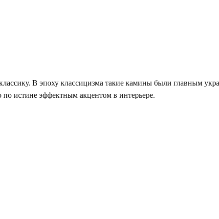
ю классику. В эпоху классицизма такие камины были главным у
co по истине эффектным акцентом в интерьере.