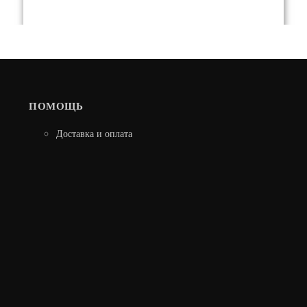
ПОМОЩЬ
Доставка и оплата
ПОРТАЛ BIANCO 25 ШПОН ВЕНГЕ
18 490
В КОРЗИНУ