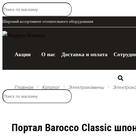
Широкий ассортимент отопительного оборудования
Акции
О нас
Доставка и оплата
Сотрудн
Каталог
Главная
Каталог
Электрокамины
Электрок
Портал Barocco Classic шпо