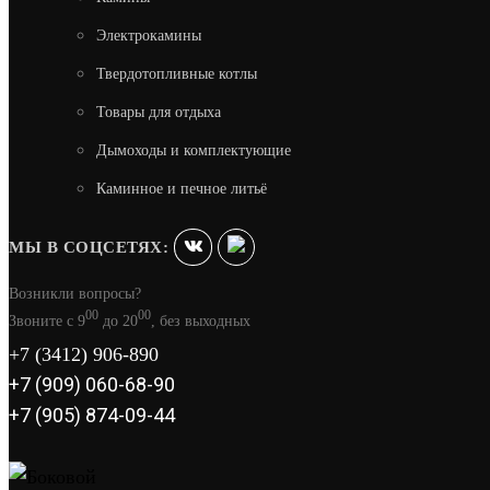
Электрокамины
Твердотопливные котлы
Товары для отдыха
Дымоходы и комплектующие
Каминное и печное литьё
МЫ В СОЦСЕТЯХ:
Возникли вопросы?
00
00
Звоните с 9
до 20
, без выходных
+7 (3412) 906-890
+7 (909) 060-68-90
+7 (905) 874-09-44