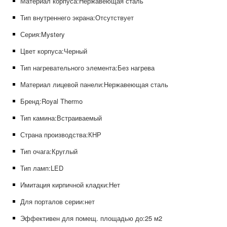
Материал корпуса:
Нержавеющая сталь
Тип внутреннего экрана:
Отсутствует
Серия:
Mystery
Цвет корпуса:
Черный
Тип нагревательного элемента:
Без нагрева
Материал лицевой панели:
Нержавеющая сталь
Бренд:
Royal Thermo
Тип камина:
Встраиваемый
Страна производства:
КНР
Тип очага:
Круглый
Тип ламп:
LED
Имитация кирпичной кладки:
Нет
Для порталов серии:
нет
Эффективен для помещ. площадью до:
25 м2