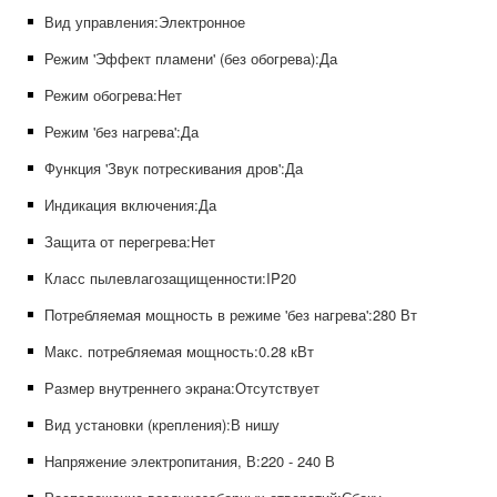
Вид управления:
Электронное
Режим 'Эффект пламени' (без обогрева):
Да
Режим обогрева:
Нет
Режим 'без нагрева':
Да
Функция 'Звук потрескивания дров':
Да
Индикация включения:
Да
Защита от перегрева:
Нет
Класс пылевлагозащищенности:
IP20
Потребляемая мощность в режиме 'без нагрева':
280 Вт
Макс. потребляемая мощность:
0.28 кВт
Размер внутреннего экрана:
Отсутствует
Вид установки (крепления):
В нишу
Напряжение электропитания, В:
220 - 240 В