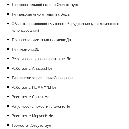
Тип фронтальной панели:
Отсутствует
Тип декоративного топлива:
Вода
Область применения:
Бытовое оборудование (для домашнего
использования)
Технология имитации пламени:
Да
Тип пламени:
3D
Регулировка уровня громкости:
Да
Работает с Алисой:
Нет
Тип панели управления:
Сенсорная
Работает с HOMMYN:
Нет
Работает с Салют:
Нет
Регулировка яркости пламени:
Нет
Работает с Марусей:
Нет
Термостат:
Отсутствует