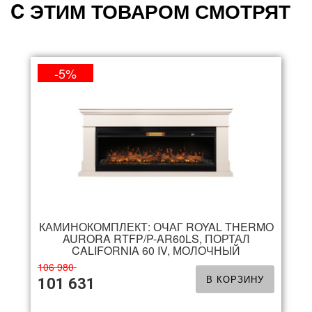
C ЭТИМ ТОВАРОМ СМОТРЯТ
-5%
КАМИНОКОМПЛЕКТ: ОЧАГ ROYAL THERMO
AURORA RTFP/P-AR60LS, ПОРТАЛ
CALIFORNIA 60 IV, МОЛОЧНЫЙ
106 980
В КОРЗИНУ
101 631