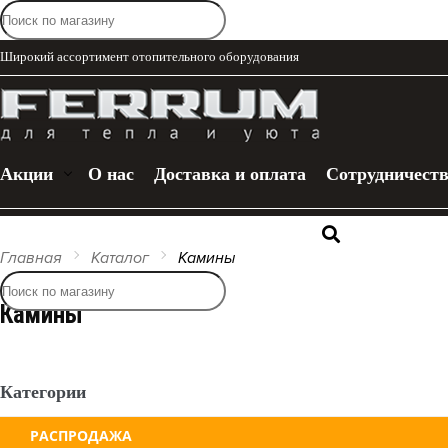
Широкий ассортимент отопительного оборудования
Акции
О нас
Доставка и оплата
Сотрудничест
+7 (909)
Каталог
Главная
Каталог
Камины
Камины
Категории
РАСПРОДАЖА