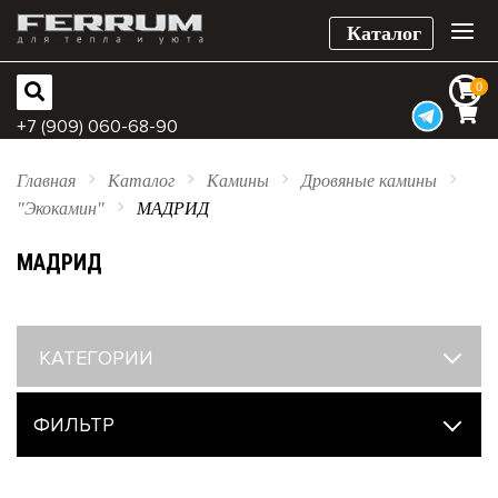
Каталог
0
0
+7 (909) 060-68-90
Главная
Каталог
Камины
Дровяные камины
"Экокамин"
МАДРИД
МАДРИД
КАТЕГОРИИ
ФИЛЬТР