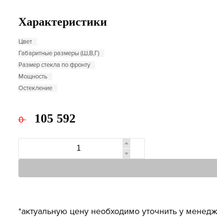
Характеристики
Цвет
Габаритные размеры (Ш,В,Г)
Размер стекла по фронту
Мощность
Остекление
105 592
0
*актуальную цену необходимо уточнить у менедж