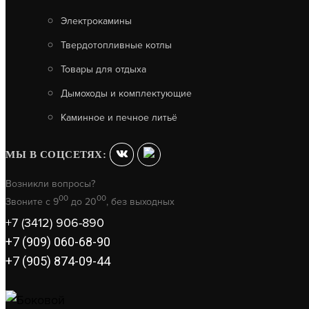
Электрокамины
Твердотопливные котлы
Товары для отдыха
Дымоходы и комплектующие
Каминное и печное литьё
МЫ В СОЦСЕТЯХ:
Возникли вопросы?
00
00
Звоните с 9
до 20
, без выходных
+7 (3412) 906-890
+7 (909) 060-68-90
+7 (905) 874-09-44