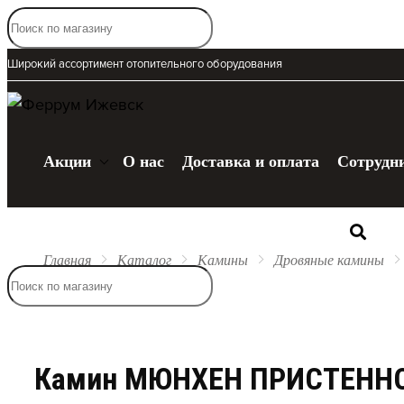
Широкий ассортимент отопительного оборудования
Акции
О нас
Доставка и оплата
Сотрудн
Каталог
Главная
Каталог
Камины
Дровяные камины
Камин МЮНХЕН ПРИСТЕНН