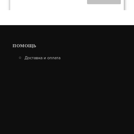
ПОМОЩЬ
Доставка и оплата
КАМИН МЮНХЕН ГИГАНТ
131 992
В КОРЗИНУ