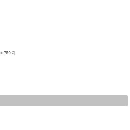
до 750 С)