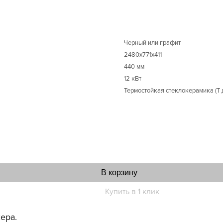
Черный или графит
2480x771х411
440 мм
12 кВт
Термостойкая стеклокерамика (Т 
В корзину
Купить в 1 клик
ера.