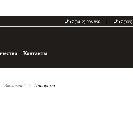
+7 (3412) 906-890
+7 (909)
ичество
Контакты
+7 (909) 060-68-90
"Экокамин"
Панорама