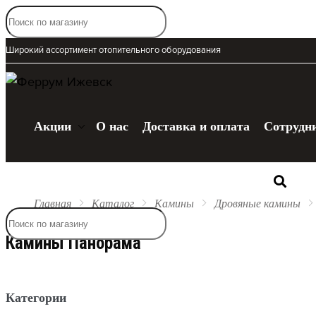
Широкий ассортимент отопительного оборудования
Акции
О нас
Доставка и оплата
Сотрудн
Каталог
Главная
Каталог
Камины
Дровяные камины
Камины Панорама
Категории