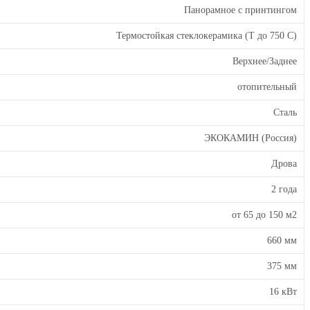
Панорамное с принтингом
Термостойкая стеклокерамика (Т до 750 С)
Верхнее/Заднее
отопительный
Сталь
ЭКОКАМИН (Россия)
Дрова
2 года
от 65 до 150 м2
660 мм
375 мм
16 кВт