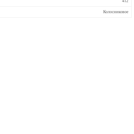
412
Колосниковое