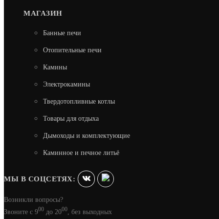
МАГАЗИН
Банные печи
Отопительные печи
Камины
Электрокамины
Твердотопливные котлы
Товары для отдыха
Дымоходы и комплектующие
Каминное и печное литьё
МЫ В СОЦСЕТЯХ:
Возникли вопросы?
00
00
Звоните с 9
до 20
, без выходных