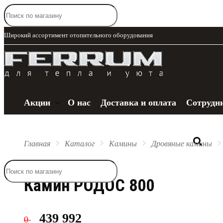
Широкий ассортимент отопительного оборудования
Акции
О нас
Доставка и оплата
Сотрудн
Главная
Каталог
Камины
Дровяные камины
Каталог
Камин РОДОС 800
439 992
0