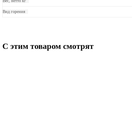
Вес, нетто кг
Вид горения
C этим товаром смотрят