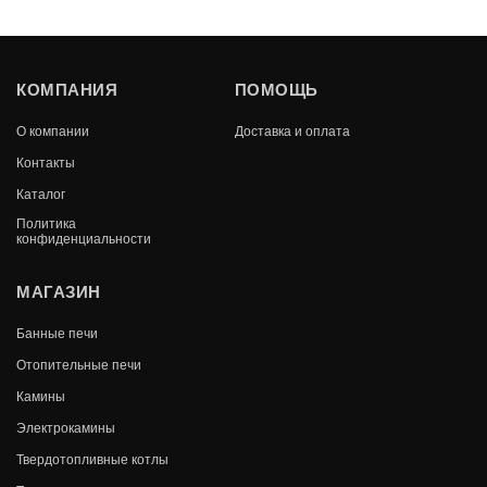
ГАЗОВЫЙ КАМИН GASSI СКВОЗНОЙ
КОМПАНИЯ
ПОМОЩЬ
В КОРЗИНУ
О компании
Доставка и оплата
536 000
Контакты
Каталог
Политика
конфиденциальности
МАГАЗИН
Банные печи
Отопительные печи
Камины
Электрокамины
Твердотопливные котлы