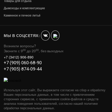
Товары для отдыха
Дымоходы и комплектующие
ГАЗОВЫЙ КАМИН GASSI ФРОНТАЛЬНЫЙ
Каминное и печное литьё
В КОРЗИНУ
477 000
МЫ В СОЦСЕТЯХ:
Возникли вопросы?
00
00
Звоните с 9
до 20
, без выходных
+7 (3412) 906-890
+7 (909) 060-68-90
+7 (905) 874-09-44
Используя этот сайт, Вы выражаете согласие на сбор и обработку
Ваших персональных данных, в том числе с привлечением
сторонних сервисов, с применением cookie-файлов и средств
анализа поведения пользователей, согласно нашей политике
обработки персональных данных.