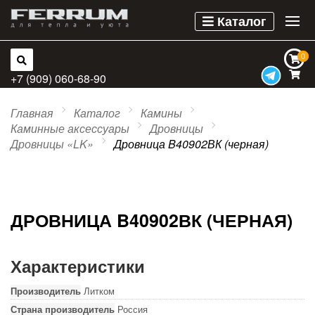
Каталог
0
0
+7 (909) 060-68-90
Главная
Каталог
Камины
Каминные аксессуары
Дровницы
Дровницы «LK»
Дровница B40902ВК (черная)
ДРОВНИЦА B40902ВК (ЧЕРНАЯ)
Характеристики
Производитель
Литком
Страна производитель
Россия