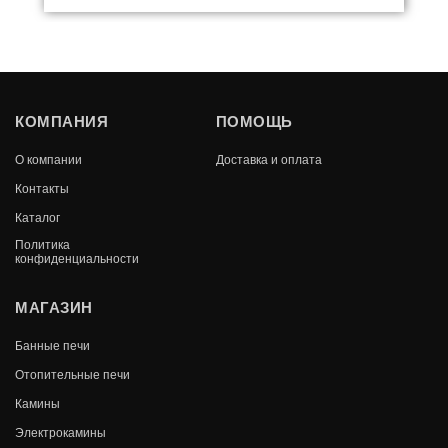
ДРОВНИЦА В68040ВК
КОМПАНИЯ
ПОМОЩЬ
(ЧЕРНЫЙ,ЛЕПЕСТОК, ВЫСОКАЯ)
О компании
Доставка и оплата
В КОРЗИНУ
5 205
Контакты
Каталог
Политика
конфиденциальности
МАГАЗИН
Банные печи
Отопительные печи
Камины
Электрокамины