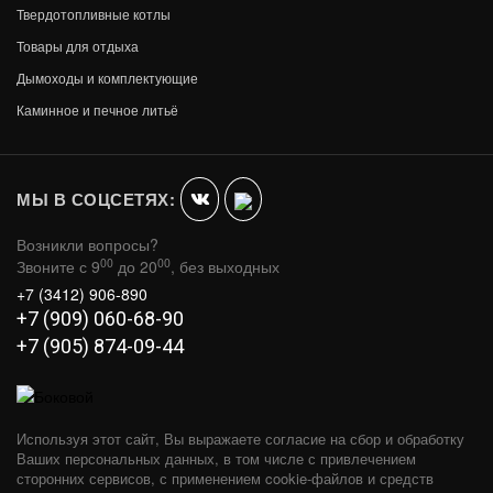
Твердотопливные котлы
Товары для отдыха
Дымоходы и комплектующие
ДРОВНИЦА В10000ВК (ЧЕРНАЯ)
Каминное и печное литьё
В КОРЗИНУ
1 988
МЫ В СОЦСЕТЯХ:
Возникли вопросы?
00
00
Звоните с 9
до 20
, без выходных
+7 (3412) 906-890
+7 (909) 060-68-90
+7 (905) 874-09-44
Используя этот сайт, Вы выражаете согласие на сбор и обработку
Ваших персональных данных, в том числе с привлечением
сторонних сервисов, с применением cookie-файлов и средств