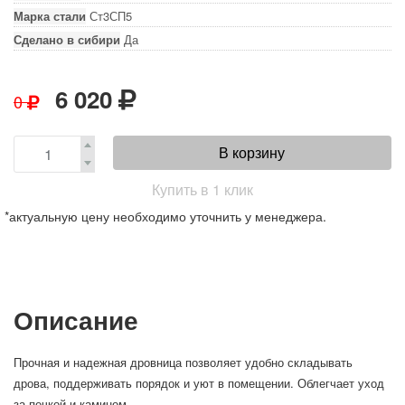
Марка стали
Ст3СП5
Сделано в сибири
Да
6 020
0
В корзину
Купить в 1 клик
*актуальную цену необходимо уточнить у менеджера.
Описание
Прочная и надежная дровница позволяет удобно складывать
дрова, поддерживать порядок и уют в помещении. Облегчает уход
за печкой и камином.