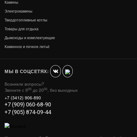
Камины
Электрокамины
Твердотопливные котлы
Товары для отдыха
Дымоходы и комплектующие
ДРОВНИЦА 05
Каминное и печное литьё
В КОРЗИНУ
4 310
МЫ В СОЦСЕТЯХ:
Возникли вопросы?
00
00
Звоните с 9
до 20
, без выходных
+7 (3412) 906-890
+7 (909) 060-68-90
+7 (905) 874-09-44