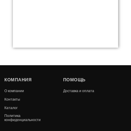
ДРОВНИЦА ВЕЗУВИЙ КОВАНАЯ D140B
КОМПАНИЯ
ПОМОЩЬ
БРОНЗА
О компании
Доставка и оплата
В КОРЗИНУ
4 820
Контакты
Каталог
Политика
конфиденциальности