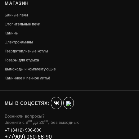
МАГАЗИН
Банные печи
Отопительные печи
Камины
Электрокамины
Твердотопливные котлы
Товары для отдыха
Дымоходы и комплектующие
ХИТ ПРОДАЖ
Каминное и печное литьё
МЫ В СОЦСЕТЯХ:
Возникли вопросы?
00
00
Звоните с 9
до 20
, без выходных
+7 (3412) 906-890
ДРОВНИЦА ВЕЗУВИЙ КОВАНАЯ D120S
+7 (909) 060-68-90