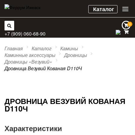
Каталог
0
0
+7 (909) 060-68-90
Главная
Каталог
Камины
Каминные аксессуары
Дровницы
Дровницы «Везувий»
Дровница Везувий Кованая D110Ч
ДРОВНИЦА ВЕЗУВИЙ КОВАНАЯ
D110Ч
Характеристики