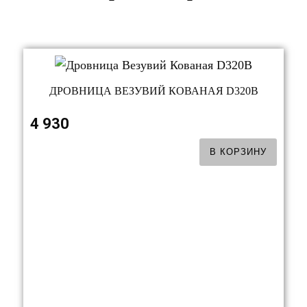
ДРОВНИЦА ВЕЗУВИЙ КОВАНАЯ D320B
4 930
В КОРЗИНУ