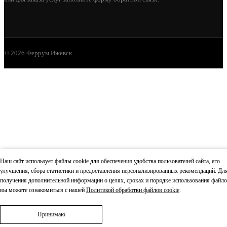
© 2026 Феррум Ижевск
ДРОВНИЦА ВЕЗУВИЙ КОВАНАЯ D130Ч
6 100
В КОРЗИНУ
Наш сайт использует файлы cookie для обеспечения удобства пользователей сайта, его
улучшения, сбора статистики и предоставления персонализированных рекомендаций. Дл
получения дополнительной информации о целях, сроках и порядке использования файло
вы можете ознакомиться с нашей
Политикой обработки файлов cookie
.
Принимаю