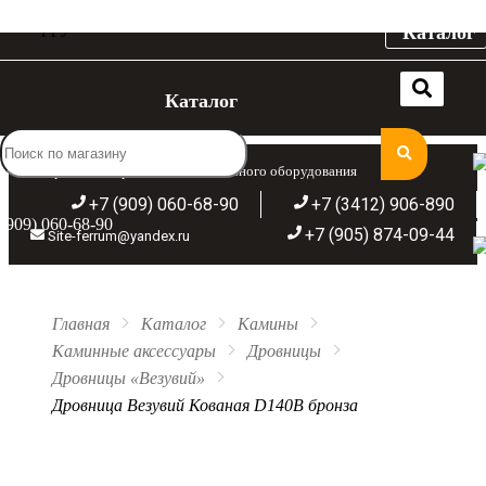
Каталог
Каталог
Широкий ассортимент отопительного оборудования
+7 (909) 060-68-90
+7 (3412) 906-890
(909) 060-68-90
+7 (905) 874-09-44
Site-ferrum@yandex.ru
Главная
Каталог
Камины
Каминные аксессуары
Дровницы
Дровницы «Везувий»
Дровница Везувий Кованая D140B бронза