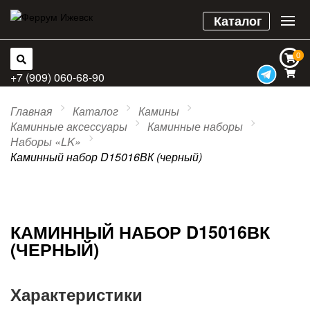
Каталог
0
0
+7 (909) 060-68-90
Главная
Каталог
Камины
Каминные аксессуары
Каминные наборы
Наборы «LK»
Каминный набор D15016ВК (черный)
КАМИННЫЙ НАБОР D15016ВК
(ЧЕРНЫЙ)
Характеристики