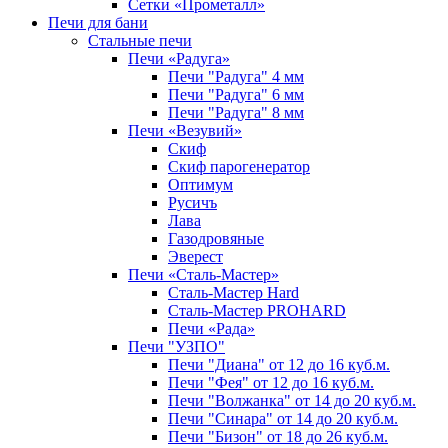
Сетки «Прометалл»
Печи для бани
Стальные печи
Печи «Радуга»
Печи "Радуга" 4 мм
Печи "Радуга" 6 мм
Печи "Радуга" 8 мм
Печи «Везувий»
Cкиф
Скиф парогенератор
Оптимум
Русичъ
Лава
Газодровяные
Эверест
Печи «Сталь-Мастер»
Сталь-Мастер Hard
Сталь-Мастер PROHARD
Печи «Рада»
Печи "УЗПО"
Печи "Диана" от 12 до 16 куб.м.
Печи "Фея" от 12 до 16 куб.м.
Печи "Волжанка" от 14 до 20 куб.м.
Печи "Синара" от 14 до 20 куб.м.
Печи "Бизон" от 18 до 26 куб.м.