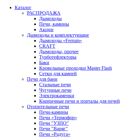
Каталог
РАСПРОДАЖА
Дымоходы
Печи, камины
Акции
Дымоходы и комплектующие
Дымоходы «Ferrum»
CRAFT
Дымоходы, прочее
Турботефлекторы
Баки
Кровельные проходки Master Flash
Сетки для камней
Печи для бани
Стальные печи
Чугунные печи
Электрокаменки
Кирпичные печи и порталы для печей
Отопительные печи
Печи-камины
Печи «Термофор»
Печи "УЗПО"
Печи "Варяг"
Печи «Радуга»