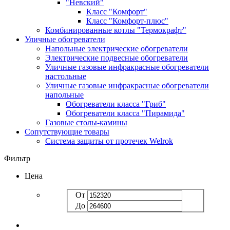
"Невский"
Класс "Комфорт"
Класс "Комфорт-плюс"
Комбинированные котлы "Термокрафт"
Уличные обогреватели
Напольные электрические обогреватели
Электрические подвесные обогреватели
Уличные газовые инфракрасные обогреватели
настольные
Уличные газовые инфракрасные обогреватели
напольные
Обогреватели класса "Гриб"
Обогреватели класса "Пирамида"
Газовые столы-камины
Сопутствующие товары
Система защиты от протечек Welrok
Фильтр
Цена
От
До