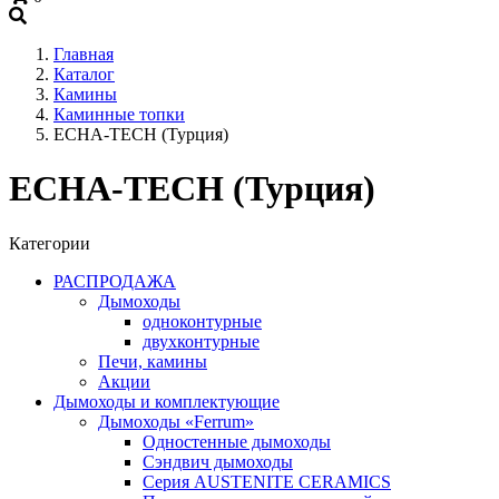
+7 (909) 060-68-90
Главная
Каталог
Камины
Каминные топки
ECHA-TECH (Турция)
ECHA-TECH (Турция)
Категории
РАСПРОДАЖА
Дымоходы
одноконтурные
двухконтурные
Печи, камины
Акции
Дымоходы и комплектующие
Дымоходы «Ferrum»
Одностенные дымоходы
Сэндвич дымоходы
Серия AUSTENITE CERAMICS