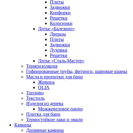
Плиты
Задвижки
Конфорки
Решетки
Колосники
Литье «Балезино»
Дверцы
Плиты
Задвижки
Духовки
Решетки
Литье «Сталь-Мастер»
Термоизоляция
Гофрированные трубы, фитинги, шаровые краны
Масла и пропитки для бани
Живица
OLIA
Топливо
Текстиль
Изделия из дерева
Можжевеловое панно
Плитка для бани
Термостойкие лаки и эмали
Камины
Дровяные камины