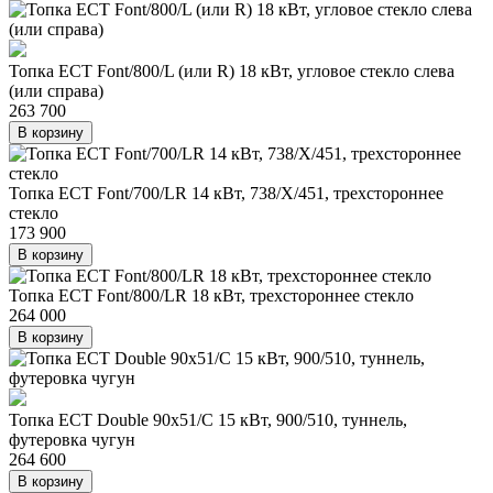
Топка ECT Font/800/L (или R) 18 кВт, угловое стекло слева
(или справа)
263 700
В корзину
Топка ECT Font/700/LR 14 кВт, 738/X/451, трехстороннее
стекло
173 900
В корзину
Топка ECT Font/800/LR 18 кВт, трехстороннее стекло
264 000
В корзину
Топка ECT Double 90x51/C 15 кВт, 900/510, туннель,
футеровка чугун
264 600
В корзину