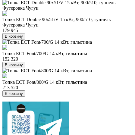
Топка ECT Double 90x51/V 15 кВт, 900/510, туннель
Футеровка Чугун
179 945
В корзину
Топка ECT Font/700/G 14 кВт, гильотина
152 320
В корзину
Топка ECT Font/800/G 14 кВт, гильотина
213 520
В корзину