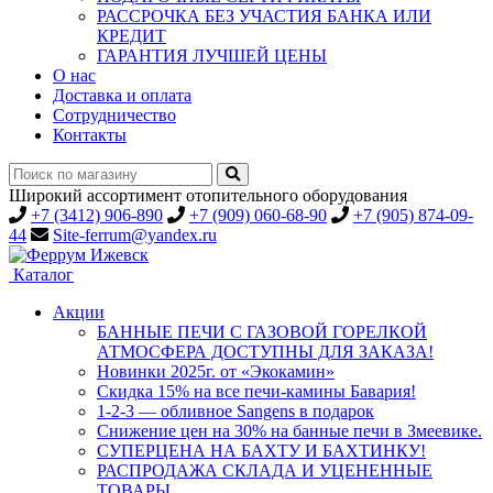
РАССРОЧКА БЕЗ УЧАСТИЯ БАНКА ИЛИ
КРЕДИТ
ГАРАНТИЯ ЛУЧШЕЙ ЦЕНЫ
О нас
Доставка и оплата
Сотрудничество
Контакты
Широкий ассортимент отопительного оборудования
+7 (3412) 906-890
+7 (909) 060-68-90
+7 (905) 874-09-
44
Site-ferrum@yandex.ru
Каталог
Акции
БАННЫЕ ПЕЧИ С ГАЗОВОЙ ГОРЕЛКОЙ
АТМОСФЕРА ДОСТУПНЫ ДЛЯ ЗАКАЗА!
Новинки 2025г. от «Экокамин»
Скидка 15% на все печи-камины Бавария!
1-2-3 — обливное Sangens в подарок
Снижение цен на 30% на банные печи в Змеевике.
СУПЕРЦЕНА НА БАХТУ И БАХТИНКУ!
РАСПРОДАЖА СКЛАДА И УЦЕНЕННЫЕ
ТОВАРЫ