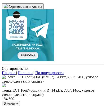
Сбросить все фильтры
Сортировать по:
По цене
|
Новинки
|
По популярности
Топка ECT Font/700/L (или R) 14 кВт, 735/514/X, угловое
стекло слева (или справа)
184 600
В корзину