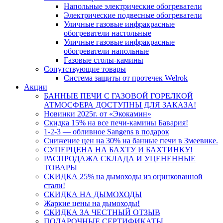
Напольные электрические обогреватели
Электрические подвесные обогреватели
Уличные газовые инфракрасные
обогреватели настольные
Уличные газовые инфракрасные
обогреватели напольные
Газовые столы-камины
Сопутствующие товары
Система защиты от протечек Welrok
Акции
БАННЫЕ ПЕЧИ С ГАЗОВОЙ ГОРЕЛКОЙ
АТМОСФЕРА ДОСТУПНЫ ДЛЯ ЗАКАЗА!
Новинки 2025г. от «Экокамин»
Скидка 15% на все печи-камины Бавария!
1-2-3 — обливное Sangens в подарок
Снижение цен на 30% на банные печи в Змеевике.
СУПЕРЦЕНА НА БАХТУ И БАХТИНКУ!
РАСПРОДАЖА СКЛАДА И УЦЕНЕННЫЕ
ТОВАРЫ
СКИДКА 25% на дымоходы из оцинкованной
стали!
СКИДКА НА ДЫМОХОДЫ
Жаркие цены на дымоходы!
СКИДКА ЗА ЧЕСТНЫЙ ОТЗЫВ
ПОДАРОЧНЫЕ СЕРТИФИКАТЫ