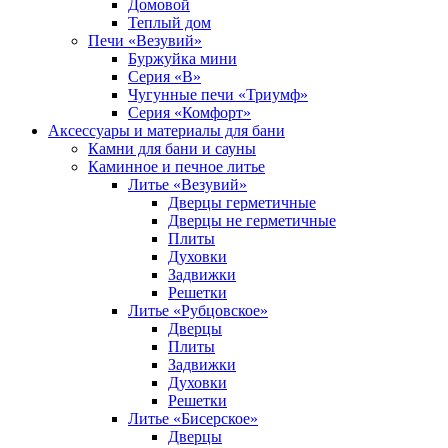
Домовой
Теплый дом
Печи «Везувий»
Буржуйка мини
Серия «В»
Чугунные печи «Триумф»
Серия «Комфорт»
Аксессуары и материалы для бани
Камни для бани и сауны
Каминное и печное литье
Литье «Везувий»
Дверцы герметичные
Дверцы не герметичные
Плиты
Духовки
Задвижки
Решетки
Литье «Рубцовское»
Дверцы
Плиты
Задвижки
Духовки
Решетки
Литье «Бисерское»
Дверцы