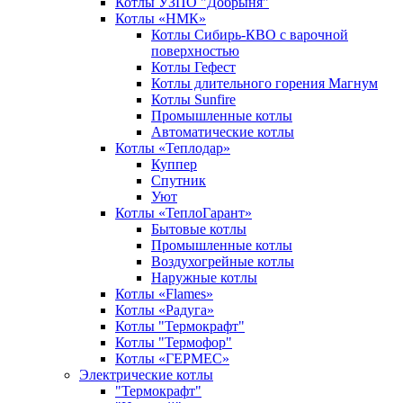
Котлы УЗПО "Добрыня"
Котлы «НМК»
Котлы Сибирь-КВО с варочной
поверхностью
Котлы Гефест
Котлы длительного горения Магнум
Котлы Sunfire
Промышленные котлы
Автоматические котлы
Котлы «Теплодар»
Куппер
Спутник
Уют
Котлы «ТеплоГарант»
Бытовые котлы
Промышленные котлы
Воздухогрейные котлы
Наружные котлы
Котлы «Flames»
Котлы «Радуга»
Котлы "Термокрафт"
Котлы "Термофор"
Котлы «ГЕРМЕС»
Электрические котлы
"Термокрафт"