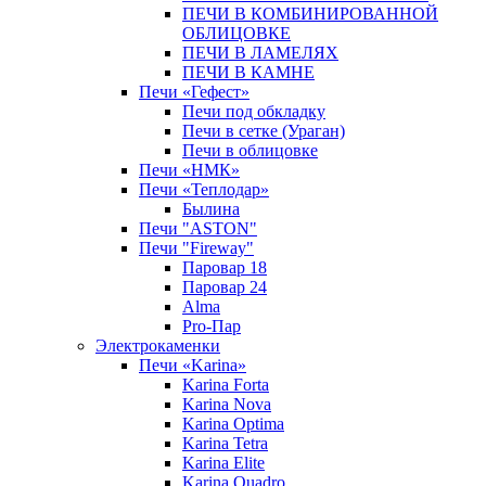
ПЕЧИ В КОМБИНИРОВАННОЙ
ОБЛИЦОВКЕ
ПЕЧИ В ЛАМЕЛЯХ
ПЕЧИ В КАМНЕ
Печи «Гефест»
Печи под обкладку
Печи в сетке (Ураган)
Печи в облицовке
Печи «НМК»
Печи «Теплодар»
Былина
Печи "ASTON"
Печи "Fireway"
Паровар 18
Паровар 24
Alma
Pro-Пар
Электрокаменки
Печи «Karina»
Karina Forta
Karina Nova
Karina Optima
Karina Tetra
Karina Elite
Karina Quadro