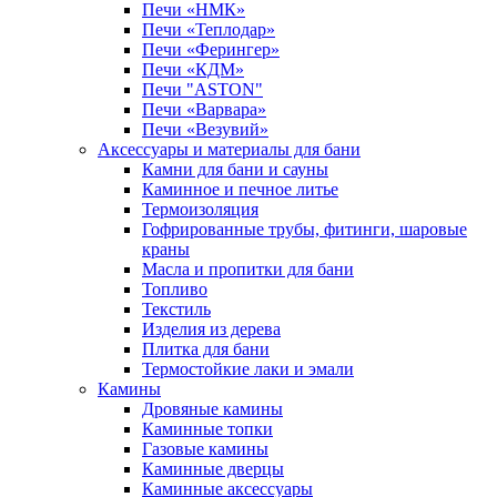
Печи «НМК»
Печи «Теплодар»
Печи «Ферингер»
Печи «КДМ»
Печи "ASTON"
Печи «Варвара»
Печи «Везувий»
Аксессуары и материалы для бани
Камни для бани и сауны
Каминное и печное литье
Термоизоляция
Гофрированные трубы, фитинги, шаровые
краны
Масла и пропитки для бани
Топливо
Текстиль
Изделия из дерева
Плитка для бани
Термостойкие лаки и эмали
Камины
Дровяные камины
Каминные топки
Газовые камины
Каминные дверцы
Каминные аксессуары