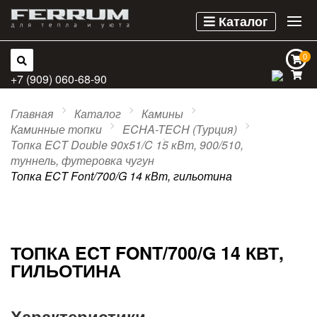
Каталог
0
0
+7 (909) 060-68-90
Главная
Каталог
Камины
Каминные топки
ECHA-TECH (Турция)
Топка ECT Double 90x51/C 15 кВт, 900/510,
туннель, футеровка чугун
Топка ECT Font/700/G 14 кВт, гильотина
ТОПКА ECT FONT/700/G 14 КВТ,
ГИЛЬОТИНА
Характеристики