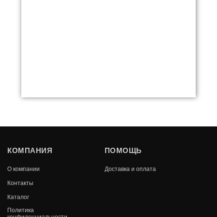
ТОПКА ECT FONT/800/G 14 КВТ,
КОМПАНИЯ
ПОМОЩЬ
ГИЛЬОТИНА
О компании
Доставка и оплата
В КОРЗИНУ
213 520
Контакты
Каталог
Политика
конфиденциальности