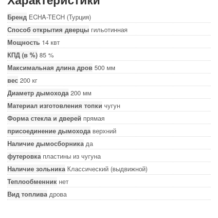
Бренд
ECHA-TECH (Турция)
Способ открытия дверцы
гильотинная
Мощность
14 квт
КПД (в %)
85 %
Максимальная длина дров
500 мм
вес
200 кг
Диаметр дымохода
200 мм
Материал изготовления топки
чугун
Форма стекла и дверей
прямая
присоединение дымохода
верхний
Наличие дымосборника
да
футеровка
пластины из чугуна
Наличие зольника
Классический (выдвижной)
Теплообменник
нет
Вид топлива
дрова