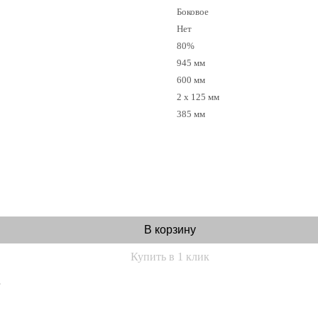
Боковое
Нет
80%
945 мм
600 мм
2 х 125 мм
385 мм
В корзину
Купить в 1 клик
.