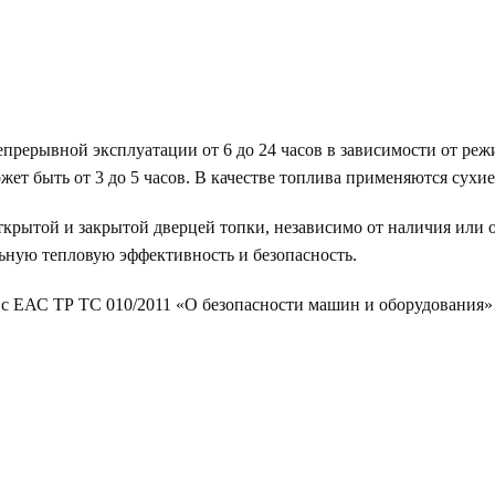
рерывной эксплуатации от 6 до 24 часов в зависимости от режи
ет быть от 3 до 5 часов. В качестве топлива применяются сухие
открытой и закрытой дверцей топки, независимо от наличия или
льную тепловую эффективность и безопасность.
с ЕАС ТР ТС 010/2011 «О безопасности машин и оборудования» 