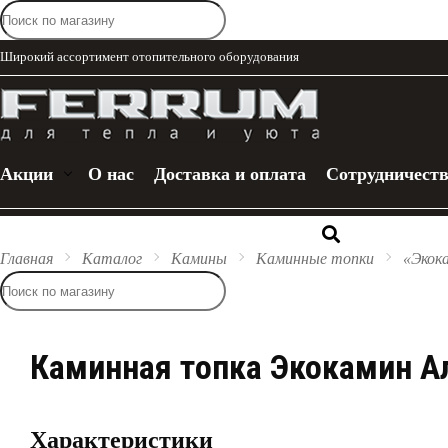
Широкий ассортимент отопительного оборудования
Акции
О нас
Доставка и оплата
Сотрудничест
+7 (909)
Каталог
Главная
Каталог
Камины
Каминные топки
«Экок
Каминная топка Экокамин Ал
Характеристики