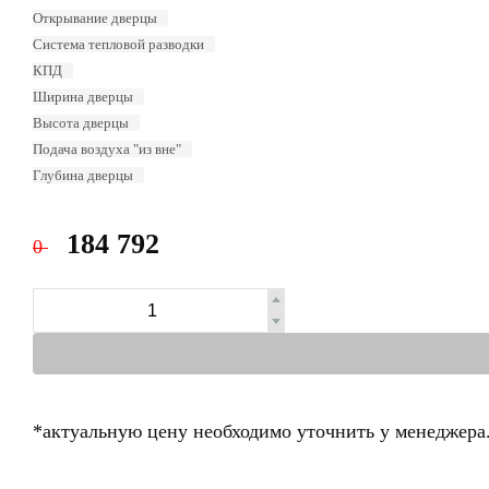
Открывание дверцы
Система тепловой разводки
КПД
Ширина дверцы
Высота дверцы
Подача воздуха "из вне"
Глубина дверцы
184 792
0
*актуальную цену необходимо уточнить у менеджера