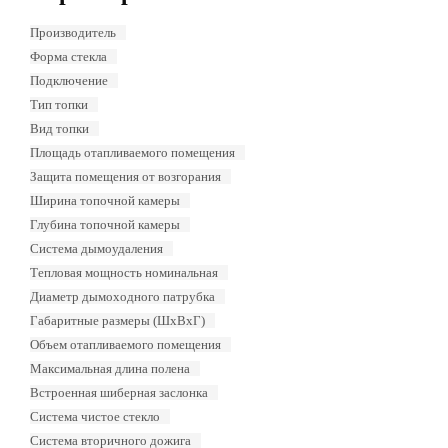
Производитель
Форма стекла
Подключение
Тип топки
Вид топки
Площадь отапливаемого помещения
Защита помещения от возгорания
Ширина топочной камеры
Глубина топочной камеры
Система дымоудаления
Тепловая мощность номинальная
Диаметр дымоходного патрубка
Габаритные размеры (ШхВхГ)
Объем отапливаемого помещения
Максимальная длина полена
Встроенная шиберная заслонка
Система чистое стекло
Система вторичного дожига