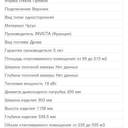
Форма стекла
Прямое
Подключение
Верхнее
Вид топки
односторонняя
Материал
Чугун
Производитель
INVICTA (Франция)
Вид топлива
Дрова
Гарантия производителя
5 лет
Площадь отапливаемого помещения
от 95 до 215 м2
Ширина топочной камеры
Нет данных
Глубина топочной камеры
Нет данных
Тепловая мощность
18 кВт
Диаметр дымоходного патрубка
200 мм
Ширина изделия
903 мм
Высота изделия
1158 мм
Глубина изделия
539,5 мм
Объем отапливаемого помещения
от 235 до 535 м3