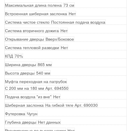
Максимальная длина полена
73 см
Встроенная шиберная заслонка
Нет
Система чистое стекло
Постоянная подача воздуха
Система вторичного дожига
Нет
Открывание дверцы
Вверх/Боковое
Система тепловой разводки
Нет
КПД
70%
Ширина дверцы
865 мм
Высота дверцы
540 мм
Муфта переходная на патрубок
С 200 мм на 180 мм Арт. 694550
Подача воздуха "из вне"
Нет
Шиберная заслонка
На гибкой тяге Арт. 690030
Футеровка
Чугун
Глубина дверцы
Нет данных
Регулируемые по высоте ножки
Нет