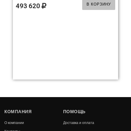
В КОРЗИНУ
493 620
-21%
ТОПКА INVICTA 700 ФИЛОС
КОМПАНИЯ
ПОМОЩЬ
127 492
В КОРЗИНУ
О компании
Доставка и оплата
99 990
Контакты