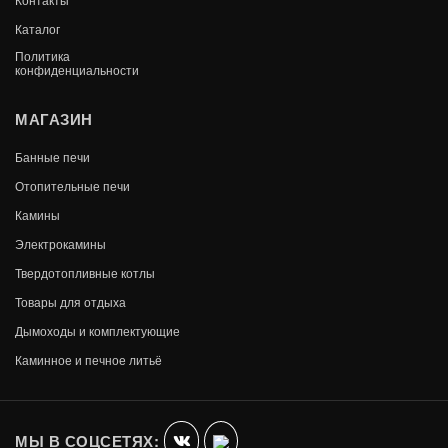
Каталог
Политика
конфиденциальности
МАГАЗИН
Банные печи
Отопительные печи
Камины
Электрокамины
Твердотопливные котлы
Товары для отдыха
Дымоходы и комплектующие
ТОПКА INVICTA 800 ГРАНД ВИЗЬОН
Каминное и печное литьё
КОНТРГРУЗ
В КОРЗИНУ
341 620
МЫ В СОЦСЕТЯХ: