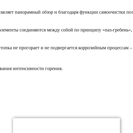
авляет панорамный обзор и благодаря функции самоочистки поз
 элементы соединяются между собой по принципу «паз-гребень»
опка не прогорает и не подвергается коррозийным процессам – г
ования интенсивности горения.