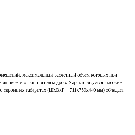
помещений, максимальный расчетный объем которых при
м ящиком и ограничителем дров. Характеризуется высоким
но скромных габаритах (ШхВхГ = 711х759х440 мм) обладает