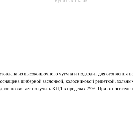
Купить в 1 клик
.
отовлена из высокопрочного чугуна и подходит для отопления 
 оснащена шиберной заслонкой, колосниковой решеткой, зольны
х дров позволяет получить КПД в пределах 75%. При относитель