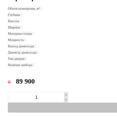
Объем помещения, м³
Глубина
Высота
Ширина
Материал топки
Мощность
Выход дымохода
Диаметр дымохода
Тип дверки
Наличие шибера
89 900
0