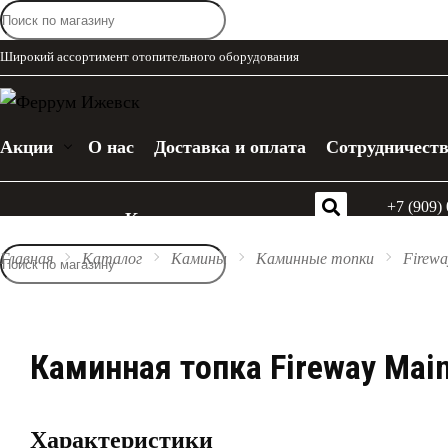
Широкий ассортимент отопительного оборудования
Акции
О нас
Доставка и оплата
Сотрудничест
+7 (909)
Каталог
Главная
Каталог
Камины
Каминные топки
Firewa
Каминная топка Fireway Mai
Характеристики