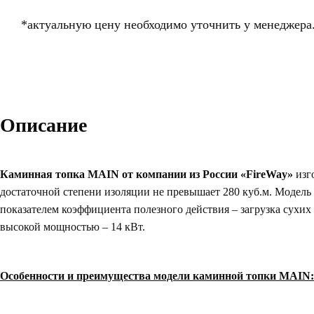
*актуальную цену необходимо уточнить у менеджера
Описание
Каминная топка MAIN от компании из России «FireWay»
изг
достаточной степени изоляции не превышает 280 куб.м. Модель
показателем коэффициента полезного действия – загрузка сухи
высокой мощностью – 14 кВт.
Особенности и преимущества модели каминной топки MAIN: