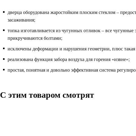
дверца оборудована жаростойким плоским стеклом – предост
засаживания;
топка изготавливается из чугунных отливок – все чугунные
прикручиваются болтами;
исключены деформации и нарушения геометрии, плюс такая т
реализована функция забора воздуха для горения «извне»;
простая, понятная и довольно эффективная система регулир
C этим товаром смотрят