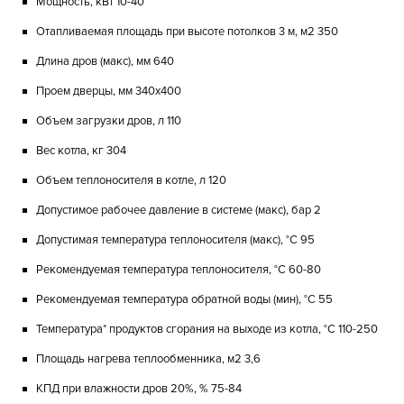
Мощность, кВт 10-40
Отапливаемая площадь при высоте потолков 3 м, м2 350
Длина дров (макс), мм 640
Проем дверцы, мм 340х400
Объем загрузки дров, л 110
Вес котла, кг 304
Объем теплоносителя в котле, л 120
Допустимое рабочее давление в системе (макс), бар 2
Допустимая температура теплоносителя (макс), °C 95
Рекомендуемая температура теплоносителя, °C 60-80
Рекомендуемая температура обратной воды (мин), °C 55
Температура* продуктов сгорания на выходе из котла, °C 110-250
Площадь нагрева теплообменника, м2 3,6
КПД при влажности дров 20%, % 75-84