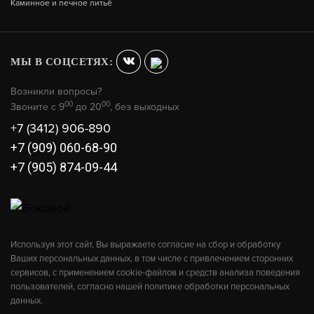
Каминное и печное литьё
В КОРЗИНУ
268 200
МЫ В СОЦСЕТЯХ:
Возникли вопросы?
00
00
Звоните с 9
до 20
, без выходных
+7 (3412) 906-890
+7 (909) 060-68-90
+7 (905) 874-09-44
Используя этот сайт, Вы выражаете согласие на сбор и обработку
Ваших персональных данных, в том числе с привлечением сторонних
ДРОВЯНОЙ КОТЕЛ FLAMES КОД-80
сервисов, с применением cookie-файлов и средств анализа поведения
пользователей, согласно нашей политике обработки персональных
В КОРЗИНУ
данных.
312 080