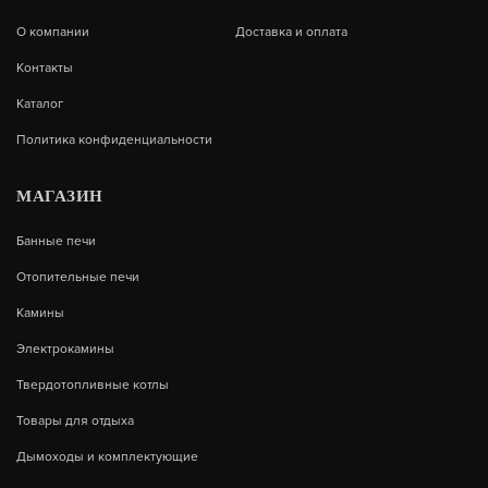
О компании
Доставка и оплата
В КОРЗИНУ
162 200
Контакты
Каталог
Политика конфиденциальности
МАГАЗИН
Банные печи
Отопительные печи
Камины
Электрокамины
Твердотопливные котлы
Товары для отдыха
ДРОВЯНОЙ КОТЕЛ FLAMES КОД-63
Дымоходы и комплектующие