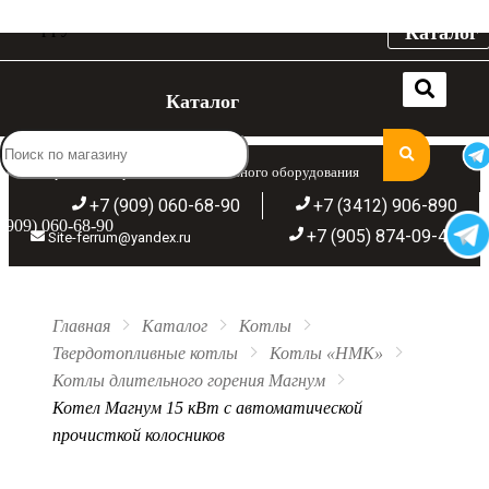
Каталог
Каталог
Широкий ассортимент отопительного оборудования
+7 (909) 060-68-90
+7 (3412) 906-890
(909) 060-68-90
+7 (905) 874-09-44
Site-ferrum@yandex.ru
Главная
Каталог
Котлы
Твердотопливные котлы
Котлы «НМК»
Котлы длительного горения Магнум
Котел Магнум 15 кВт с автоматической
прочисткой колосников