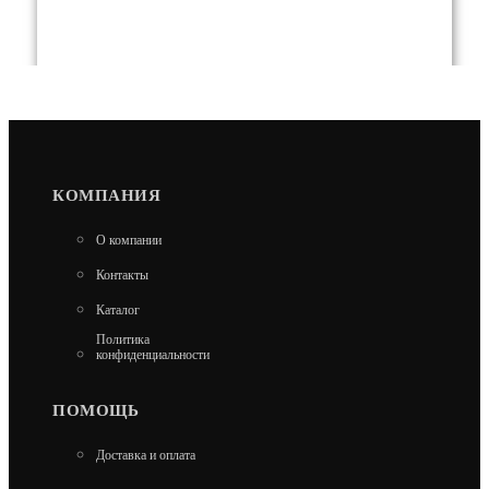
ХИТ
КОМПАНИЯ
КОТЕЛ МАГНУМ 30 КВТ
О компании
115 950
Контакты
В КОРЗИНУ
Каталог
Политика
конфиденциальности
ПОМОЩЬ
Доставка и оплата