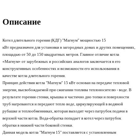
Описание
Котел длительного горения (КДГ) "Магнум" мощностью 15
кВт
предназначен для установки в загородных домах и других помещениях,
площадью
от 50 до 150 квадратных метров
. Главное отличие котла
«Магнум» от зарубежных и российских аналогов заключается в его
конструктивных особенностях и возможности его использования в
качестве
котла длительного горения.
Принцип действия
котла "Магнум" 15 кВт основан на передаче тепловой
энергии, высвобождаемой при сжигании топлива теплоносителю - воде. В
результате горения стенки, крышка и частично дно топки и поверхности
труб нагреваются и передают тепло воде, циркулирующей в водяной
рубашке и теплообменниках, которая выходит через патрубок подачи в
верхней части котла. Вода-обратка попадает в котел через патрубок
обратки в нижней части боковой стенки.
Данная модель котла "Магнум 15" поставляется с установленным