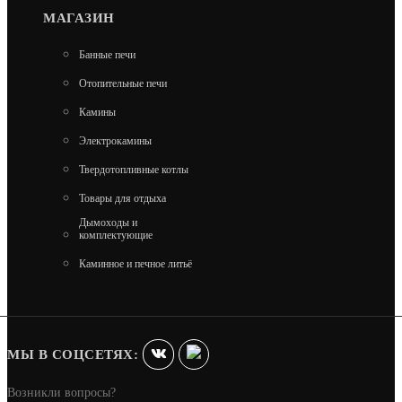
МАГАЗИН
Банные печи
Отопительные печи
Камины
ХИТ
Электрокамины
КОТЕЛ МАГНУМ 15 КВТ
Твердотопливные котлы
80 480
Товары для отдыха
Дымоходы и
комплектующие
В КОРЗИНУ
Каминное и печное литьё
МЫ В СОЦСЕТЯХ:
Возникли вопросы?