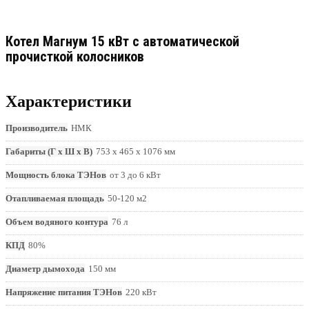
Котел Магнум 15 кВт с автоматической
прочисткой колосников
Характеристики
Производитель
НМК
Габариты (Г х Ш х В)
753 х 465 х 1076 мм
Мощность блока ТЭНов
от 3 до 6 кВт
Отапливаемая площадь
50-120 м2
Объем водяного контура
76 л
КПД
80%
Диаметр дымохода
150 мм
Напряжение питания ТЭНов
220 кВт