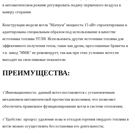
в автоматическом режиме регулировать подачу первичного воздуха в
камеру сгорания.
Конструкция модели котла "Магнум" мощность 15 кВт
спроектирована и
адаптирована специальным образом под использование в качестве
источника топлива
УГЛЯ. Использовать другие источники топлива
для
эффективного получения тепла, такие как дрова, прессованные брикеты и
т.п.
завод "НМК" не рекомендует
, так как при этих условиях котел не
выходит на свои пиковые показатели.
ПРЕИМУЩЕСТВА:
√ Инновационность:
данный котел поставляется с установленным
механизмом автоматической прочистки колосников, что позволяет
обеспечить правильное функционирование котла в системе отопления;
√ Удобство:
процесс удаления золы и отходов горения твердого топлива в
котле можно осуществлять без остановки его деятельности;