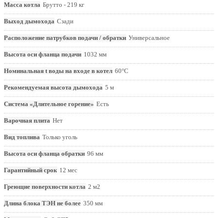
Масса котла
Брутто - 219 кг
Выход дымохода
Сзади
Расположение патрубков подачи / обратки
Универсальное
Высота оси фланца подачи
1032 мм
Номинальная t воды на входе в котел
60°С
Рекомендуемая высота дымохода
5 м
Система «Длительное горение»
Есть
Варочная плита
Нет
Вид топлива
Только уголь
Высота оси фланца обратки
96 мм
Гарантийный срок
12 мес
Греющие поверхности котла
2 м2
Длина блока ТЭН не более
350 мм