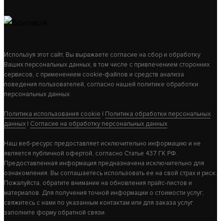
ОТОПИТЕЛЬНЫЙ КОТЕЛ СПУТНИК-6 БЕЛЫЙ
12 470
Используя этот сайт, Вы выражаете согласие на сбор и обработку
В КОРЗИНУ
Ваших персональных данных, в том числе с привлечением сторонних
сервисов, с применением cookie-файлов и средств анализа
поведения пользователей, согласно нашей политике обработки
персональных данных.
Политика использования cookie
|
Политика обработки персональных
данных
|
Согласие на обработку персональных данных
Наш веб-ресурс предоставляет исключительно информацию и не
является публичной офертой, согласно Статье 437 ГК РФ.
Предоставленная информация предназначена исключительно для
ознакомления. Вы соглашаетесь использовать ее на свой страх и риск.
Пожалуйста, обратите внимание на обновления прайс-листов и
материалов. Для получения точной информации о стоимости услуг,
свяжитесь с нами по указанным контактам или для заказа услуг
заполните форму обратной связи.