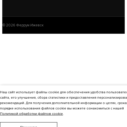
ОТОПИТЕЛЬНЫЙ КОТЕЛ СПУТНИК-9 БЕЛЫЙ
13 470
© 2026 Феррум Ижевск
В КОРЗИНУ
Наш сайт использует файлы cookie для обеспечения удобства пользовате
сайта, его улучшения, сбора статистики и предоставления персонализиров
рекомендаций. Для получения дополнительной информации о целях, срока
порядке использования файлов cookie вы можете ознакомиться с нашей
Политикой обработки файлов cookie
.