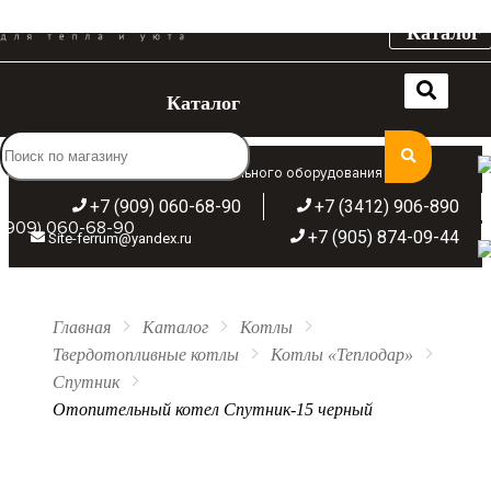
Каталог
Каталог
Широкий ассортимент отопительного оборудования
+7 (909) 060-68-90
+7 (3412) 906-890
(909) 060-68-90
+7 (905) 874-09-44
Site-ferrum@yandex.ru
Главная
Каталог
Котлы
Твердотопливные котлы
Котлы «Теплодар»
Спутник
Отопительный котел Спутник-15 черный