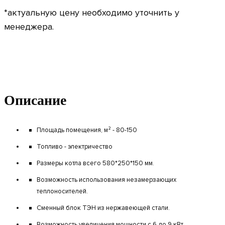
*актуальную цену необходимо уточнить у
менеджера.
Описание
Площадь помещения, м² - 80-150
Топливо - электричество
Размеры котла всего 580*250*150 мм.
Возможность использования незамерзающих
теплоносителей.
Сменный блок ТЭН из нержавеющей стали.
Возможность увеличения мощности с 6 до 9 кВт.