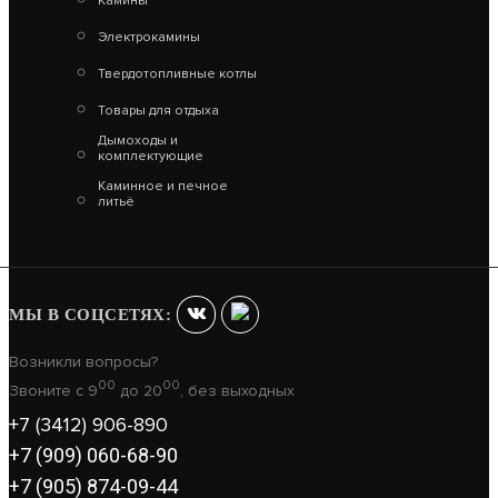
Камины
Электрокамины
ОТОПИТЕЛЬНЫЙ КОТЕЛ СПУТНИК-6 ЧЕРНЫЙ
Твердотопливные котлы
12 470
Товары для отдыха
Дымоходы и
В КОРЗИНУ
комплектующие
Каминное и печное
литьё
МЫ В СОЦСЕТЯХ:
Возникли вопросы?
00
00
Звоните с 9
до 20
, без выходных
+7 (3412) 906-890
+7 (909) 060-68-90
+7 (905) 874-09-44