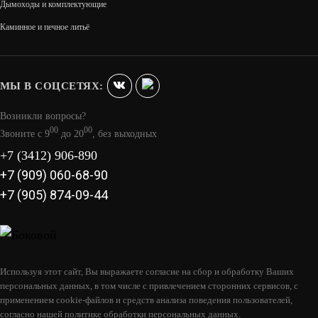
Дымоходы и комплектующие
ПРОМЫШЛЕННЫЙ ВОДОГРЕЙНЫЙ КОТЁЛ
Каминное и печное литьё
«БУРЖУЙ-К» Т-100А
294 600
МЫ В СОЦСЕТЯХ:
В КОРЗИНУ
Возникли вопросы?
00
00
Звоните с 9
до 20
, без выходных
+7 (3412) 906-890
+7 (909) 060-68-90
+7 (905) 874-09-44
Используя этот сайт, Вы выражаете согласие на сбор и обработку Ваших
персональных данных, в том числе с привлечением сторонних сервисов, с
применением cookie-файлов и средств анализа поведения пользователей,
согласно нашей политике обработки персональных данных.