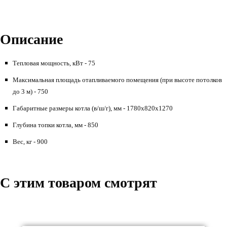
Описание
Тепловая мощность, кВт - 75
Максимальная площадь отапливаемого помещения (при высоте потолков
до 3 м) - 750
Габаритные размеры котла (в/ш/г), мм - 1780х820х1270
Глубина топки котла, мм - 850
Вес, кг - 900
C этим товаром смотрят