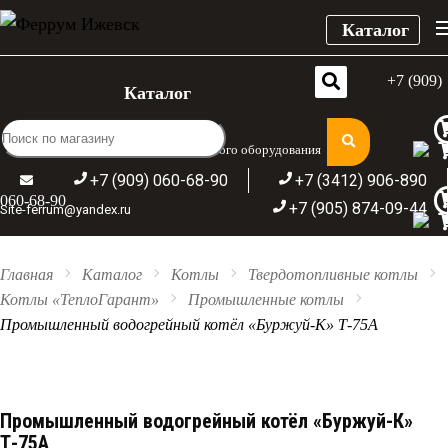
Каталог
+7 (909)
Каталог
Широкий ассортимент отопительного оборудования
+7 (909) 060-68-90
+7 (3412) 906-890
060-68-90
+7 (905) 874-09-44
Site-ferrum@yandex.ru
Главная
Каталог
Котлы
Твердотопливные котлы
Котлы «ТеплоГарант»
Промышленные котлы
Промышленный водогрейный котёл «Буржуй-К» Т-75А
Промышленный водогрейный котёл «Буржуй-К»
Т-75А