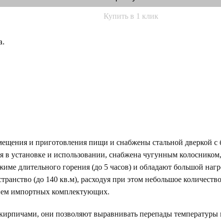
Купить в 1 клик
а.
мещения и приготовления пищи и снабжены стальной дверкой с
я в установке и использовании, снабжена чугунным колосником,
жиме длительного горения (до 5 часов) и обладают большой нагр
транство (до 140 кв.м), расходуя при этом небольшое количеств
нием импортных комплектующих.
ирпичами, они позволяют выравнивать перепады температуры и