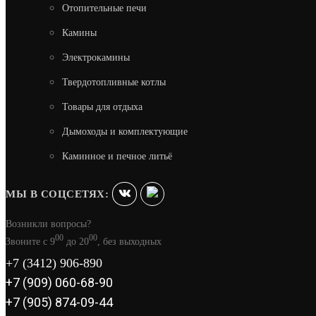
Отопительные печи
Камины
Электрокамины
Твердотопливные котлы
Товары для отдыха
Дымоходы и комплектующие
Каминное и печное литьё
МЫ В СОЦСЕТЯХ:
Возникли вопросы?
00
00
Звоните с 9
до 20
, без выходных
+7 (3412) 906-890
+7 (909) 060-68-90
+7 (905) 874-09-44