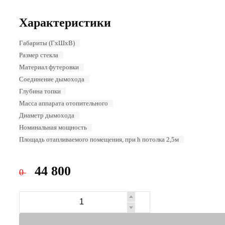
Характеристики
Габариты (ГхШхВ)
Размер стекла
Материал футеровки
Соединение дымохода
Глубина топки
Масса аппарата отопительного
Диаметр дымохода
Номинальная мощность
Площадь отапливаемого помещения, при h потолка 2,5м
44 800
0