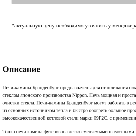
*актуальную цену необходимо уточнить у менеджер
Описание
Печи-камины Бранденбург предназначены для отапливания по
стеклом японского производства Nippon. Печь мощная и проста
очистки стекла. Печи-камины Бранденбург могут работать в ре
из основных источником тепла и быстро обогреть большое прос
высококачественной котловой стали марки 09Г2С, с примене
Топка печи камина футерована легко сменяемыми шамотными к