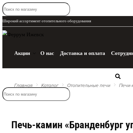
Широкий ассортимент отопительного оборудования
Акции
О нас
Доставка и оплата
Сотрудн
Каталог
Главная
Каталог
Отопительные печи
Печи-
Печь-камин «Бранденбург у