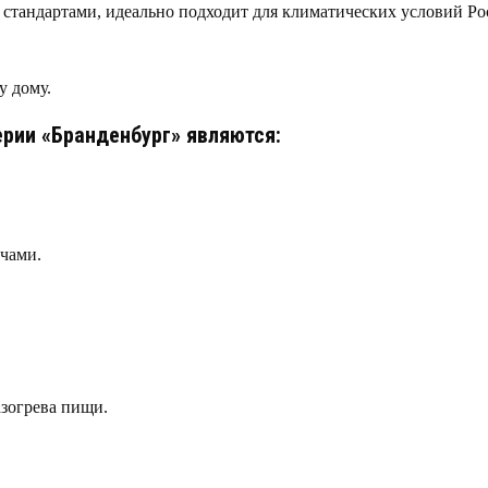
 стандартами, идеально подходит для климатических условий Рос
у дому.
рии «Бранденбург» являются:
ичами.
азогрева пищи.