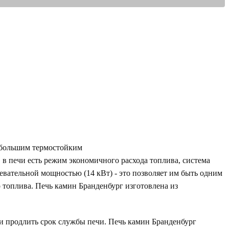
 большим термостойким
 в печи есть режим экономичного расхода топлива, система
евательной мощностью (14 кВт) - это позволяет им быть одним
о топлива. Печь камин Бранденбург изготовлена из
 продлить срок службы печи. Печь камин Бранденбург