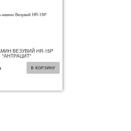
АМИН ВЕЗУВИЙ HR-15Р
"АНТРАЦИТ"
В КОРЗИНУ