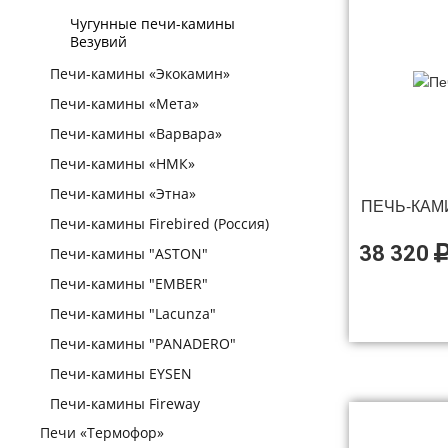
Чугунные печи-камины
Везувий
Печи-камины «Экокамин»
Печи-камины «Мета»
Печи-камины «Варвара»
Печи-камины «НМК»
Печи-камины «Этна»
ПЕЧЬ-КАМИ
Печи-камины Firebired (Россия)
38 320
Печи-камины "ASTON"
Печи-камины "EMBER"
Печи-камины "Lacunza"
Печи-камины "PANADERO"
Печи-камины EYSEN
Печи-камины Fireway
Печи «Термофор»