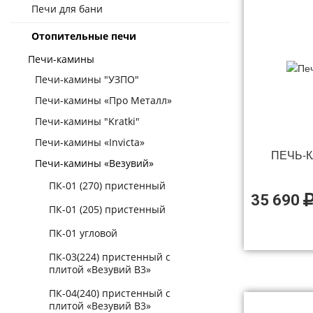
Печи для бани
Отопительные печи
Печи-камины
Печи-камины "УЗПО"
Печи-камины «Про Металл»
Печи-камины "Kratki"
Печи-камины «Invicta»
ПЕЧЬ-К
Печи-камины «Везувий»
ПК-01 (270) пристенный
35 690
ПК-01 (205) пристенный
ПК-01 угловой
ПК-03(224) пристенный с
плитой «Везувий В3»
ПК-04(240) пристенный с
плитой «Везувий В3»