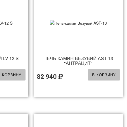
LV-12 S
ПЕЧЬ-КАМИН ВЕЗУВИЙ AST-13
"АНТРАЦИТ"
В КОРЗИНУ
В КОРЗИНУ
82 940