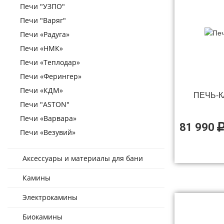
Печи "УЗПО"
Печи "Варяг"
Печи «Радуга»
Печи «НМК»
Печи «Теплодар»
Печи «Ферингер»
Печи «КДМ»
ПЕЧЬ-К
Печи "ASTON"
Печи «Варвара»
81 990
Печи «Везувий»
Аксессуары и материалы для бани
Камины
Электрокамины
Биокамины