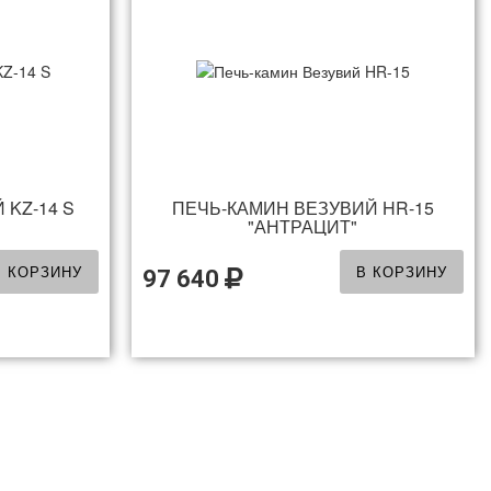
 KZ-14 S
ПЕЧЬ-КАМИН ВЕЗУВИЙ HR-15
"АНТРАЦИТ"
В КОРЗИНУ
В КОРЗИНУ
97 640