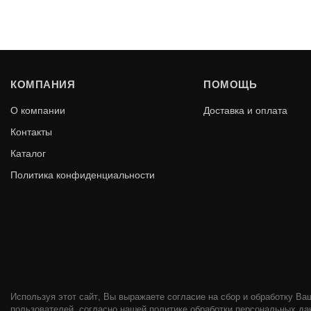
КОМПАНИЯ
ПОМОЩЬ
О компании
Доставка и оплата
Контакты
Каталог
Политика конфиденциальности
Используя этот сайт, Вы выражаете согласие на сбор и обработку Ва
пользователей, согласно нашей политике обработки персональных да