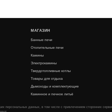
МАГАЗИН
Банные печи
Отопительные печи
Камины
Электрокамины
Твердотопливные котлы
Товары для отдыха
Дымоходы и комплектующие
Каминное и печное литьё
ших персональных данных, в том числе с привлечением сторонних серви
нных.