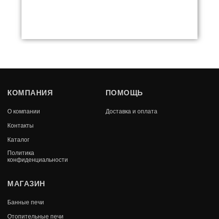
ПЕЧЬ-КАМИН ПК-02(205) С ПЛИТОЙ
КОМПАНИЯ
ПОМОЩЬ
"ВЕЗУВИЙ" КРАСНЫЙ
О компании
Доставка и оплата
В КОРЗИНУ
40 540
Контакты
Каталог
Политика
конфиденциальности
МАГАЗИН
Банные печи
Отопительные печи