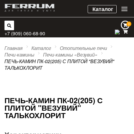
Каталог
0
0
+7 (909) 060-68-90
Главная
Каталог
Отопительные печи
Печи-камины
Печи-камины «Везувий»
ПЕЧЬ-КАМИН ПК-02(205) С ПЛИТОЙ "ВЕЗУВИЙ"
ТАЛЬКОХЛОРИТ
ПЕЧЬ-КАМИН ПК-02(205) С
ПЛИТОЙ "ВЕЗУВИЙ"
ТАЛЬКОХЛОРИТ