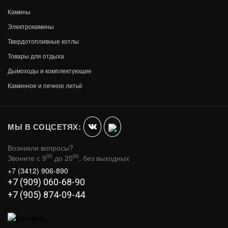
Камины
Электрокамины
Твердотопливные котлы
Товары для отдыха
Дымоходы и комплектующие
Каминное и печное литьё
МЫ В СОЦСЕТЯХ:
Возникли вопросы?
00
00
Звоните с 9
до 20
, без выходных
+7 (3412) 906-890
+7 (909) 060-68-90
+7 (905) 874-09-44