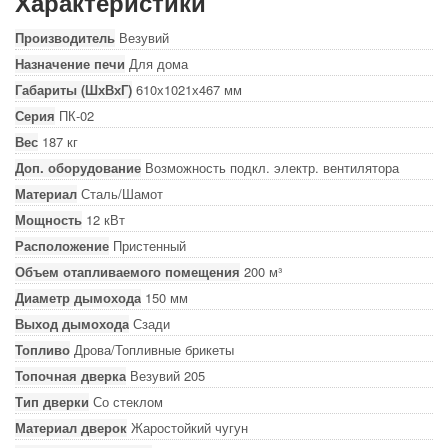
Характеристики
Производитель
Везувий
Назначение печи
Для дома
Габариты (ШхВхГ)
610х1021х467 мм
Серия
ПК-02
Вес
187 кг
Доп. оборудование
Возможность подкл. электр. вентилятора
Материал
Сталь/Шамот
Мощность
12 кВт
Расположение
Пристенный
Объем отапливаемого помещения
200 м³
Диаметр дымохода
150 мм
Выход дымохода
Сзади
Топливо
Дрова/Топливные брикеты
Топочная дверка
Везувий 205
Тип дверки
Со стеклом
Материал дверок
Жаростойкий чугун