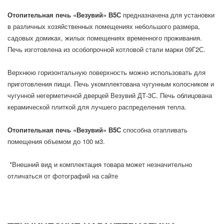
Отопительная печь «Везувий» В5С
предназначена для установки
в различных хозяйственных помещениях небольшого размера,
садовых домиках, жилых помещениях временного проживания.
Печь изготовлена из особопрочной котловой стали марки 09Г2С.
Верхнюю горизонтальную поверхность можно использовать для
приготовления пищи. Печь укомплектована чугунным колосником и
чугунной негерметичной дверцей Везувий ДТ-3С. Печь облицована
керамической плиткой для лучшего распределения тепла.
Отопительная печь «Везувий» В5С
способна отапливать
помещения объемом до 100 м3.
*Внешний вид и комплектация товара может незначительно
отличаться от фотографий на сайте