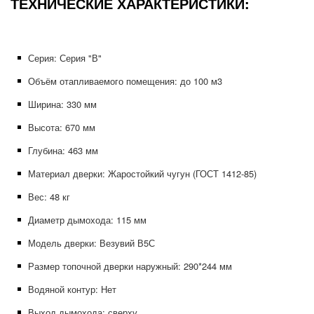
ТЕХНИЧЕСКИЕ ХАРАКТЕРИСТИКИ:
Серия: Серия "В"
Объём отапливаемого помещения: до 100 м3
Ширина: 330
мм
Высота: 670
мм
Глубина: 463
мм
Материал дверки: Жаростойкий чугун (ГОСТ 1412-85)
Вес: 48
кг
Диаметр дымохода: 115
мм
Модель дверки: Везувий В5С
Размер топочной дверки наружный: 290*244
мм
Водяной контур: Нет
Выход дымохода: сверху