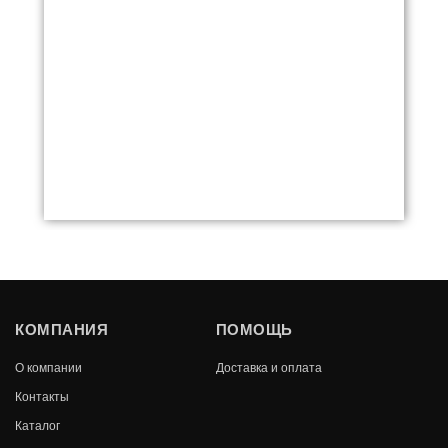
ПЕЧЬ ОТОПИТЕЛЬНАЯ ВЕЗУВИЙ В9
КОМПАНИЯ
ПОМОЩЬ
В КОРЗИНУ
О компании
Доставка и оплата
28 340
Контакты
Каталог