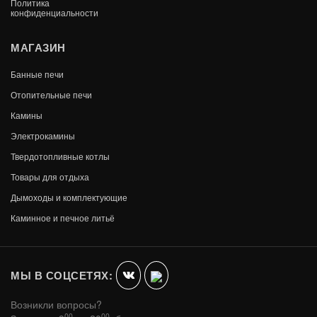
Политика
конфиденциальности
МАГАЗИН
Банные печи
Отопительные печи
Камины
Электрокамины
Твердотопливные котлы
Товары для отдыха
Дымоходы и комплектующие
ПЕЧЬ ОТОПИТЕЛЬНАЯ ВЕЗУВИЙ В11 (224)
Каминное и печное литьё
В КОРЗИНУ
36 740
МЫ В СОЦСЕТЯХ:
Возникли вопросы?
00
00