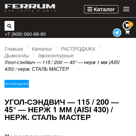
Каталог
0
0
+7 (909) 060-68-90
Главная
Каталог
РАСПРОДАЖА
Дымоходы
двухконтурные
Угол-сэндвич — 115 / 200 — 45° — нерж 1 мм (AISI
430) / нерж. СТАЛЬ МАСТЕР
РЕКОМЕНДУЕМ
УГОЛ-СЭНДВИЧ — 115 / 200 —
45° — НЕРЖ 1 ММ (AISI 430) /
НЕРЖ. СТАЛЬ МАСТЕР