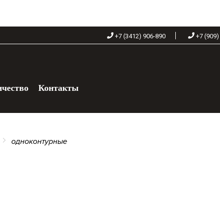
+7 (3412) 906-890
+7 (909)
ичество
Контакты
+7 (909) 060-68-90
одноконтурные