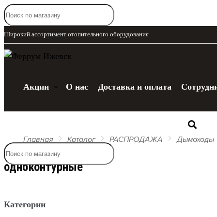
Широкий ассортимент отопительного оборудования
Акции
О нас
Доставка и оплата
Сотрудн
Каталог
Главная
Каталог
РАСПРОДАЖА
Дымоходы
одноконтурные
Категории