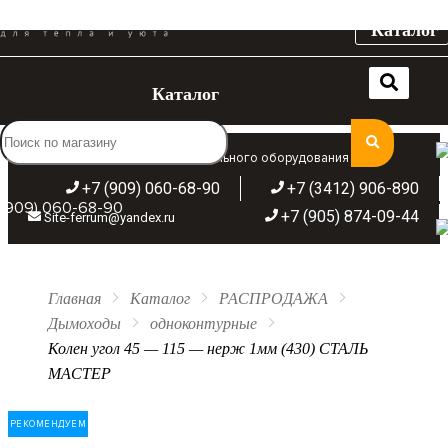
Каталог
Каталог
Широкий ассортимент отопительного оборудования
+7 (909) 060-68-90
+7 (3412) 906-890
(909) 060-68-90
+7 (905) 874-09-44
Site-ferrum@yandex.ru
Главная
Каталог
РАСПРОДАЖА
Дымоходы
одноконтурные
Колен угол 45 — 115 — нерж 1мм (430) СТАЛЬ
МАСТЕР
РЕКОМЕНДУЕМ