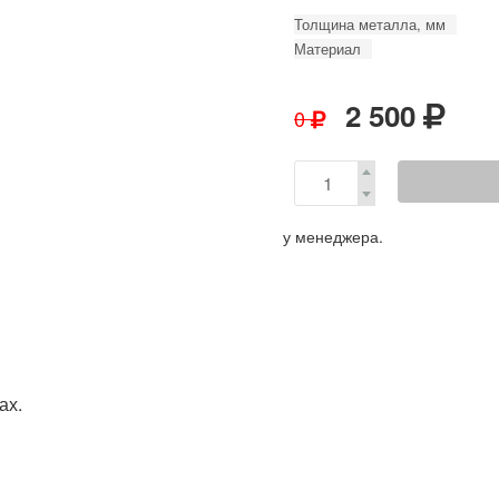
Толщина металла, мм
Материал
2 500
0
у менеджера.
ах.