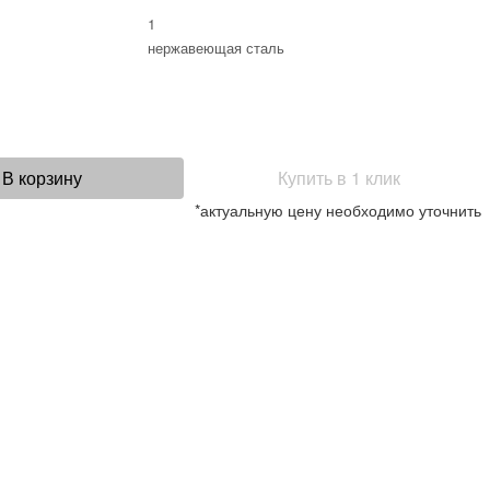
1
нержавеющая сталь
В корзину
Купить в 1 клик
*актуальную цену необходимо уточнить