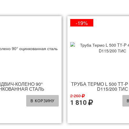
-19%
ДВИЧ-КОЛЕНО 90°
ТРУБА ТЕРМО L 500 TТ-P 
НКОВАННАЯ СТАЛЬ
D115/200 ТИС
2 260
В КОРЗИНУ
1 810