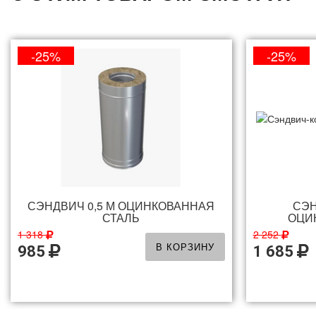
-25%
-25%
СЭНДВИЧ 0,5 М ОЦИНКОВАННАЯ
СЭН
СТАЛЬ
ОЦИ
1 318
2 252
В КОРЗИНУ
985
1 685