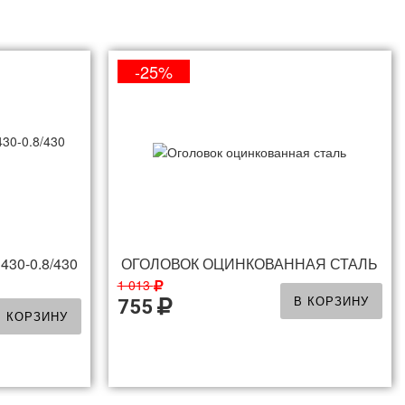
-25%
430-0.8/430
ОГОЛОВОК ОЦИНКОВАННАЯ СТАЛЬ
1 013
В КОРЗИНУ
755
В КОРЗИНУ