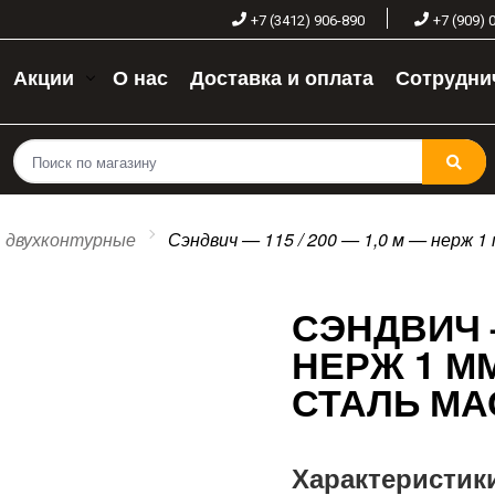
+7 (3412) 906-890
+7 (909) 
Акции
О нас
Доставка и оплата
Сотрудни
двухконтурные
Сэндвич — 115 / 200 — 1,0 м — нерж 1
СЭНДВИЧ —
НЕРЖ 1 ММ 
СТАЛЬ МА
Характеристик