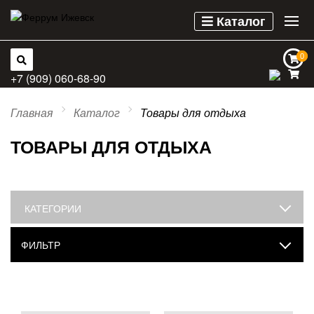
Каталог
0
0
+7 (909) 060-68-90
Главная
Каталог
Товары для отдыха
ТОВАРЫ ДЛЯ ОТДЫХА
КАТЕГОРИИ
ФИЛЬТР