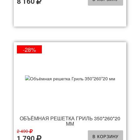
8 160
-28%
ОБЪЁМНАЯ РЕШЕТКА ГРИЛЬ 350*260*20
ММ
2 490
В КОРЗИНУ
1 790