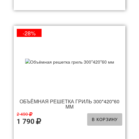
-28%
ОБЪЁМНАЯ РЕШЕТКА ГРИЛЬ 300*420*60
ММ
2 490
В КОРЗИНУ
1 790