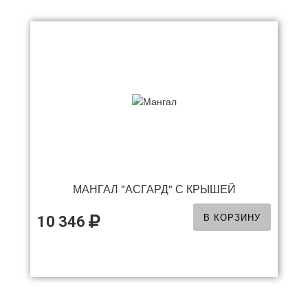
МАНГАЛ "АСГАРД" С КРЫШЕЙ
В КОРЗИНУ
10 346