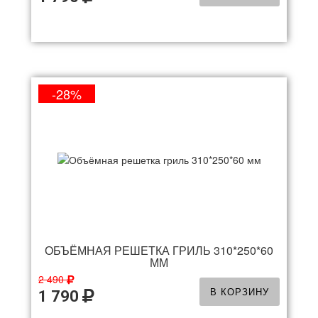
-28%
ОБЪЁМНАЯ РЕШЕТКА ГРИЛЬ 310*250*60
ММ
2 490
В КОРЗИНУ
1 790