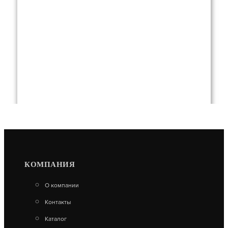
КОМПАНИЯ
FAMILY STANDART GRILL
О компании
10 080
Контакты
В КОРЗИНУ
Каталог