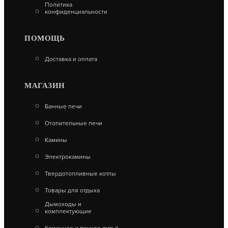
Политика
конфиденциальности
ПОМОЩЬ
Доставка и оплата
МАГАЗИН
Банные печи
Отопительные печи
Камины
Электрокамины
PROFESSIONAL OPTIMA GRILL
Твердотопливные котлы
17 280
Товары для отдыха
Дымоходы и
В КОРЗИНУ
комплектующие