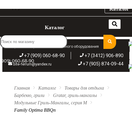
Каталог
Каталог
Широкий ассортимент отопительного оборудования
+7 (909) 060-68-90
+7 (3412) 906-890
(909) 060-68-90
+7 (905) 874-09-44
Site-ferrum@yandex.ru
Главная
Каталог
Товары для отдыха
Барбекю, грили
Gratar, гриль-мангалы
Модульные Гриль-Мангалы, серия М
Family Optima BBQn