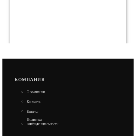
КОМПАНИЯ
PROFESSIONAL OPTIMA ZONT
О компании
26 640
Контакты
В КОРЗИНУ
Каталог
Политика
конфиденциальности