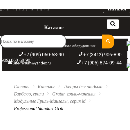
Каталог
Каталог
Широкий ассортимент отопительного оборудования
+7 (909) 060-68-90
+7 (3412) 906-890
(909) 060-68-90
+7 (905) 874-09-44
Site-ferrum@yandex.ru
Главная
Каталог
Товары для отдыха
Барбекю, грили
Gratar, гриль-мангалы
Модульные Гриль-Мангалы, серия М
Professional Standart Grill