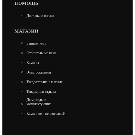
ПОМОЩЬ
Доставка и оплата
МАГАЗИН
Банные печи
Отопительные печи
Камины
Электрокамины
PROFESSIONAL OPTIMA ROOF
Твердотопливные котлы
25 560
Товары для отдыха
Дымоходы и
комплектующие
В КОРЗИНУ
Каминное и печное литьё