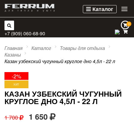
Каталог
0
0
+7 (909) 060-68-90
Главная
Каталог
Товары для отдыха
Казаны
Казан узбекский чугунный круглое дно 4,5л - 22 л
-2%
ХИТ
КАЗАН УЗБЕКСКИЙ ЧУГУННЫЙ
КРУГЛОЕ ДНО 4,5Л - 22 Л
1 650
1 700